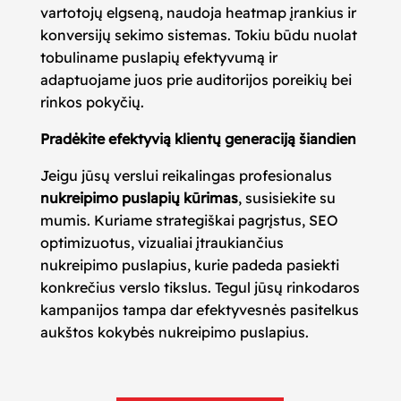
vartotojų elgseną, naudoja heatmap įrankius ir
konversijų sekimo sistemas. Tokiu būdu nuolat
tobuliname puslapių efektyvumą ir
adaptuojame juos prie auditorijos poreikių bei
rinkos pokyčių.
Pradėkite efektyvią klientų generaciją šiandien
Jeigu jūsų verslui reikalingas profesionalus
nukreipimo puslapių kūrimas
, susisiekite su
mumis. Kuriame strategiškai pagrįstus, SEO
optimizuotus, vizualiai įtraukiančius
nukreipimo puslapius, kurie padeda pasiekti
konkrečius verslo tikslus. Tegul jūsų rinkodaros
kampanijos tampa dar efektyvesnės pasitelkus
aukštos kokybės nukreipimo puslapius.