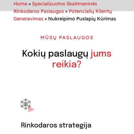
Home
»
Specializuotos Skaitmeninės
Rinkodaros Paslaugos
»
Potencialių Klientų
Generavimas
»
Nukreipimo Puslapių Kūrimas
MŪSŲ PASLAUGOS
Kokių paslaugų
jums
reikia?
Rinkodaros strategija