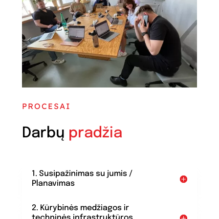
PROCESAI
Darbų
pradžia
1. Susipažinimas su jumis /
Planavimas
2. Kūrybinės medžiagos ir
techninės infrastruktūros