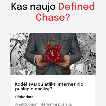
Kas naujo
Defined
Chase?
Kodėl svarbu atlikti internetinio
puslapio analizę?
Rinkodara
Analizuojant internetinį puslapį,