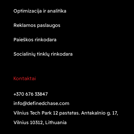
Optimizacija ir analitika
Reklamos paslaugos
Paieškos rinkodara
Socialinių tinklų rinkodara
Kontaktai
+370 676 33847
info@definedchase.com
Vilnius Tech Park 12 pastatas. Antakalnio g. 17,
Vilnius 10312, Lithuania