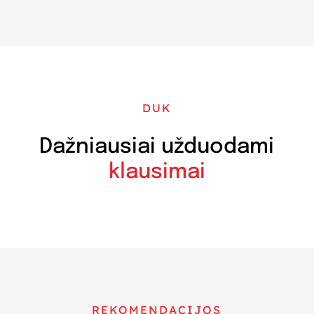
DUK
Dažniausiai užduodami
klausimai
REKOMENDACIJOS