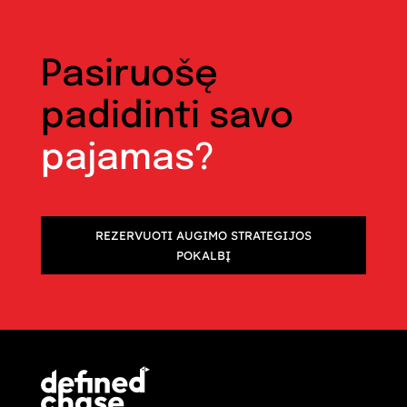
Pasiruošę
padidinti savo
pajamas?
REZERVUOTI AUGIMO STRATEGIJOS
POKALBĮ