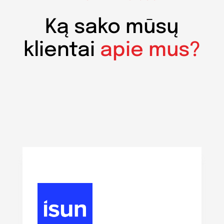
Ką sako mūsų
klientai
apie mus?