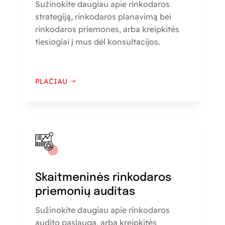
Sužinokite daugiau apie rinkodaros
strategiją, rinkodaros planavimą bei
rinkodaros priemones, arba kreipkitės
tiesiogiai į mus dėl konsultacijos.
PLAČIAU
Skaitmeninės rinkodaros
priemonių auditas
Sužinokite daugiau apie rinkodaros
audito paslaugą, arba kreipkitės