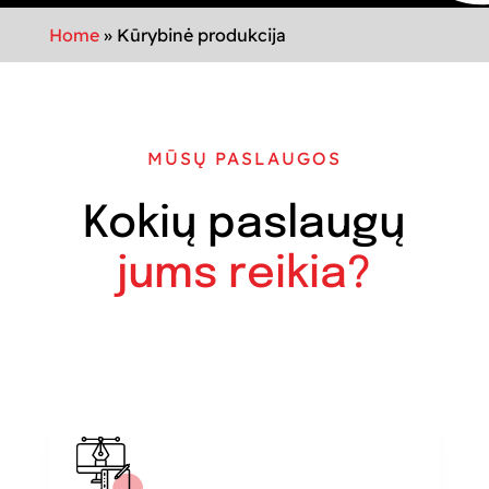
Home
»
Kūrybinė produkcija
MŪSŲ PASLAUGOS
Kokių paslaugų
jums reikia?