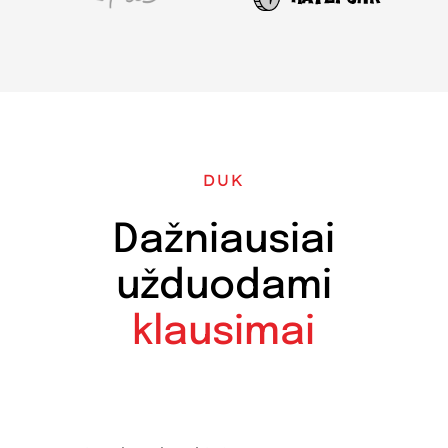
DUK
Dažniausiai
užduodami
klausimai