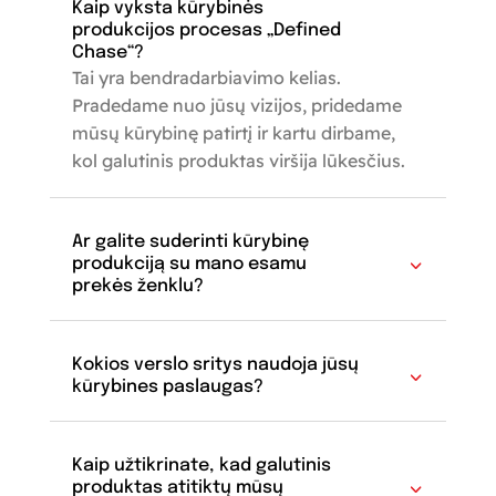
Kaip vyksta kūrybinės
produkcijos procesas „Defined
Chase“?
Tai yra bendradarbiavimo kelias.
Pradedame nuo jūsų vizijos, pridedame
mūsų kūrybinę patirtį ir kartu dirbame,
kol galutinis produktas viršija lūkesčius.
Ar galite suderinti kūrybinę
produkciją su mano esamu
prekės ženklu?
Kokios verslo sritys naudoja jūsų
kūrybines paslaugas?
Kaip užtikrinate, kad galutinis
produktas atitiktų mūsų