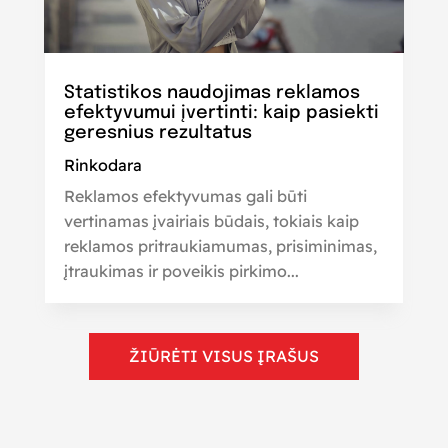
Statistikos naudojimas reklamos
efektyvumui įvertinti: kaip pasiekti
geresnius rezultatus
Rinkodara
Reklamos efektyvumas gali būti
vertinamas įvairiais būdais, tokiais kaip
reklamos pritraukiamumas, prisiminimas,
įtraukimas ir poveikis pirkimo...
ŽIŪRĖTI VISUS ĮRAŠUS