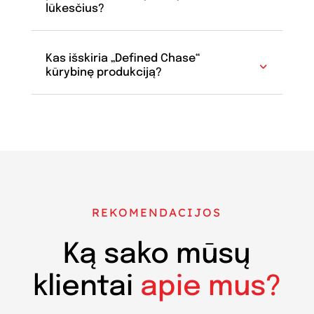
lūkesčius?
Kas išskiria „Defined Chase“
kūrybinę produkciją?
REKOMENDACIJOS
Ką sako mūsų
klientai
apie mus?