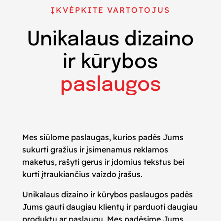
ĮKVĖPKITE VARTOTOJUS
Unikalaus dizaino
ir kūrybos
paslaugos
Mes siūlome paslaugas, kurios padės Jums
sukurti gražius ir įsimenamus reklamos
maketus, rašyti gerus ir įdomius tekstus bei
kurti įtraukiančius vaizdo įrašus.
Unikalaus dizaino ir kūrybos paslaugos padės
Jums gauti daugiau klientų ir parduoti daugiau
produktų ar paslaugų. Mes padėsime Jums