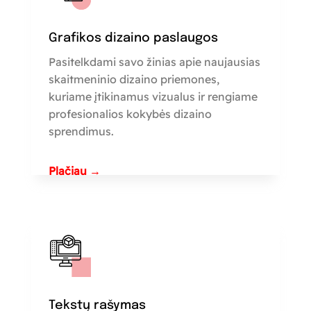
Grafikos dizaino paslaugos
Pasitelkdami savo žinias apie naujausias
skaitmeninio dizaino priemones,
kuriame įtikinamus vizualus ir rengiame
profesionalios kokybės dizaino
sprendimus.
Plačiau →
Tekstų rašymas