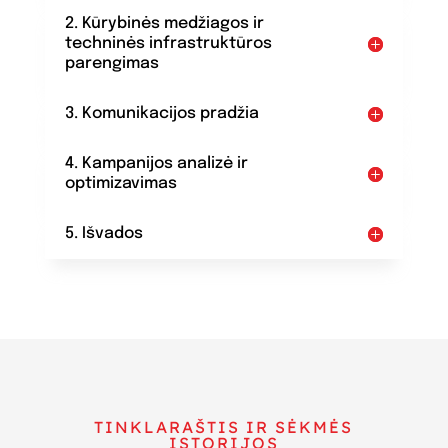
2. Kūrybinės medžiagos ir
techninės infrastruktūros
parengimas
3. Komunikacijos pradžia
4. Kampanijos analizė ir
optimizavimas
5. Išvados
TINKLARAŠTIS IR SĖKMĖS
ISTORIJOS