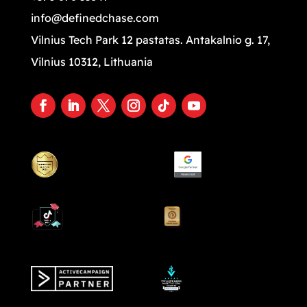
info@definedchase.com
Vilnius Tech Park 12 pastatas. Antakalnio g. 17,
Vilnius 10312, Lithuania