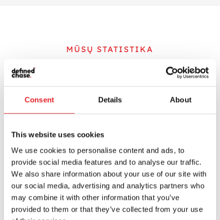
MŪSŲ STATISTIKA
Reikšmingiausi
agentūros
Consent
Details
About
skaičiai
This website uses cookies
We use cookies to personalise content and ads, to
provide social media features and to analyse our traffic.
We also share information about your use of our site with
250M+
our social media, advertising and analytics partners who
may combine it with other information that you’ve
provided to them or that they’ve collected from your use