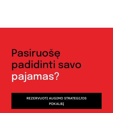
Pasiruošę
padidinti savo
pajamas?
REZERVUOTI AUGIMO STRATEGIJOS
POKALBĮ