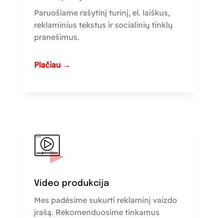
Paruošiame rašytinį turinį, el. laiškus,
reklaminius tekstus ir socialinių tinklų
pranešimus.
Plačiau →
Video produkcija
Mes padėsime sukurti reklaminį vaizdo
įrašą. Rekomenduosime tinkamus