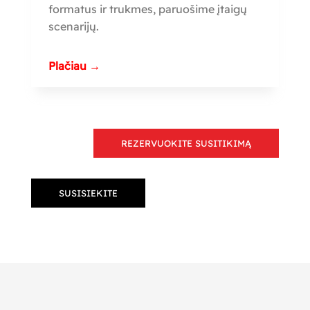
formatus ir trukmes, paruošime įtaigų
scenarijų.
Plačiau →
REZERVUOKITE SUSITIKIMĄ
SUSISIEKITE