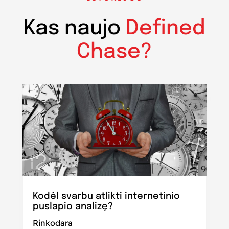
Kas naujo
Defined
Chase?
Kodėl svarbu atlikti internetinio
puslapio analizę?
Rinkodara