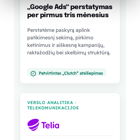
„Google Ads“ perstatymas
per pirmus tris mėnesius
Perstatėme paskyrą aplink
patikimesnį sekimą, pirkimo
ketinimus ir aiškesnę kampanijų,
raktažodžių bei skelbimų struktūrą.
Patvirtintas „Clutch“ atsiliepimas
✓
VERSLO ANALITIKA ·
TELEKOMUNIKACIJOS