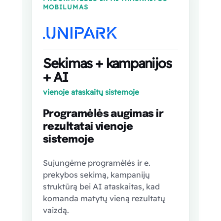
MOBILUMAS
Sekimas + kampanijos
+ AI
vienoje ataskaitų sistemoje
Programėlės augimas ir
rezultatai vienoje
sistemoje
Sujungėme programėlės ir e.
prekybos sekimą, kampanijų
struktūrą bei AI ataskaitas, kad
komanda matytų vieną rezultatų
vaizdą.