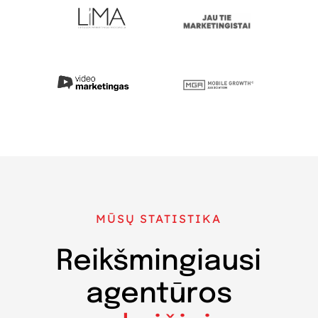
MŪSŲ STATISTIKA
Reikšmingiausi
agentūros