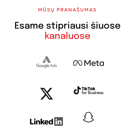
MŪSŲ PRANAŠUMAS
Esame stipriausi šiuose
kanaluose