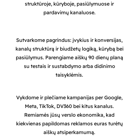
struktūroje, kūryboje, pasiūlymuose ir
pardavimų kanaluose.
Sutvarkome pagrindus: įvykius ir konversijas,
kanalų struktūrą ir biudžetų logiką, kūrybą bei
pasiūlymus. Parengiame aiškų 90 dienų planą
su testais ir sustabdymo arba didinimo
taisyklėmis.
Vykdome ir plečiame kampanijas per Google,
Meta, TikTok, DV360 bei kitus kanalus.
Remiamės jūsų verslo ekonomika, kad
kiekvienas papildomas reklamos euras turėtų
aiškų atsiperkamumą.