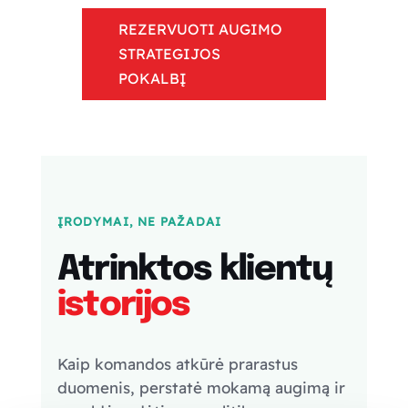
REZERVUOTI AUGIMO
STRATEGIJOS
POKALBĮ
ĮRODYMAI, NE PAŽADAI
Atrinktos klientų
istorijos
Kaip komandos atkūrė prarastus
duomenis, perstatė mokamą augimą ir