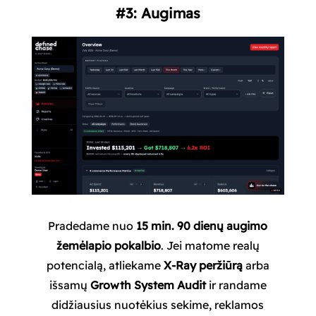
#3: Augimas
Pradedame nuo
15 min. 90 dienų augimo
žemėlapio pokalbio
. Jei matome realų
potencialą, atliekame
X-Ray peržiūrą
arba
išsamų
Growth System Audit
ir randame
didžiausius nuotėkius sekime, reklamos