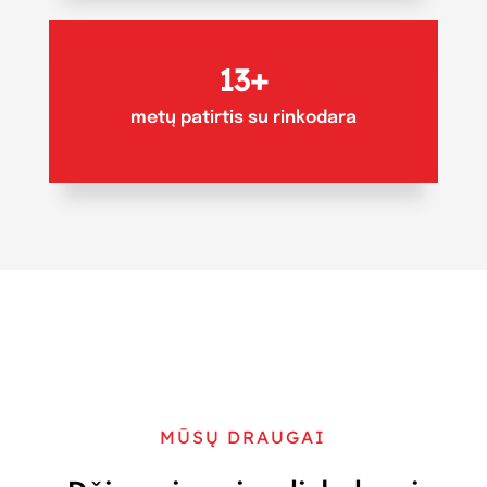
13+
metų patirtis su rinkodara
MŪSŲ DRAUGAI