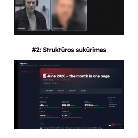
#2: Struktūros sukūrimas