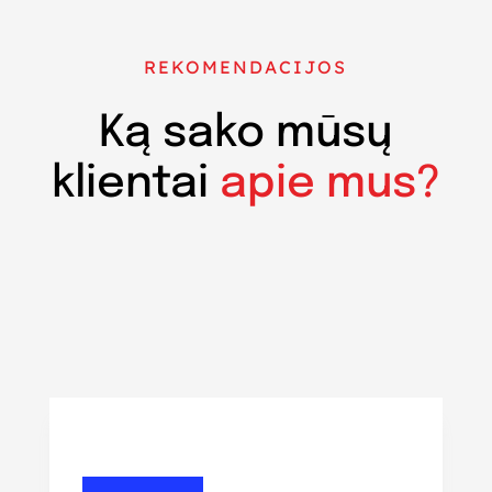
REKOMENDACIJOS
Ką sako mūsų
klientai
apie mus?