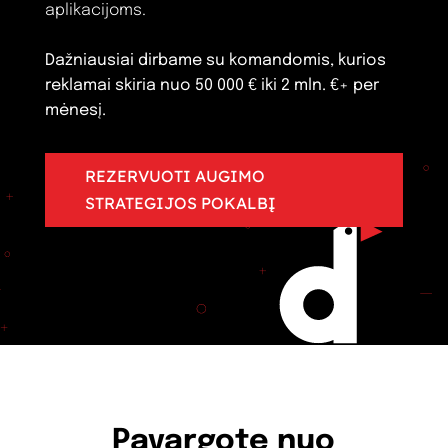
aplikacijoms.
Dažniausiai dirbame su komandomis, kurios
reklamai skiria nuo 50 000 € iki 2 mln. €+ per
mėnesį.
REZERVUOTI AUGIMO
STRATEGIJOS POKALBĮ
Pavargote nuo