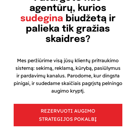
agentūrų, kurios
sudegina
biudžetą ir
palieka tik gražias
skaidres?
Mes peržiūrime visą jūsų klientų pritraukimo
sistemą: sekimą, reklamą, kūrybą, pasiūlymus
ir pardavimų kanalus. Parodome, kur dingsta
pinigai, ir sudedame skaičiais pagrįstą pelningo
augimo kryptį.
REZERVUOTI AUGIMO
STRATEGIJOS POKALBĮ