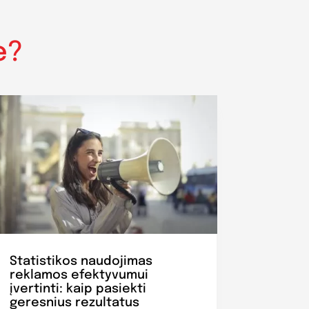
e?
Statistikos naudojimas
reklamos efektyvumui
įvertinti: kaip pasiekti
geresnius rezultatus