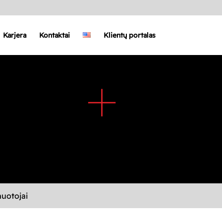
Karjera
Kontaktai
Klientų portalas
uotojai