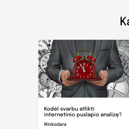
K
Kodėl svarbu atlikti
internetinio puslapio analizę?
Rinkodara