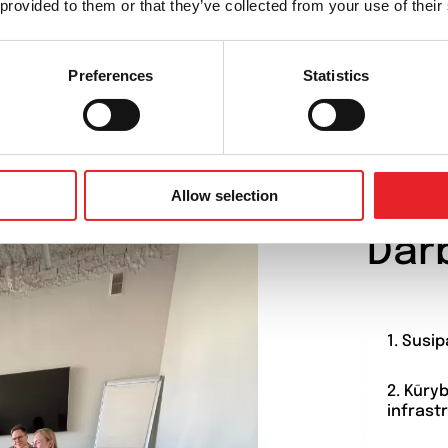
 provided to them or that they’ve collected from your use of their
Preferences
Statistics
PROCES
Allow selection
Dar
1. Susi
2. Kūry
infrast