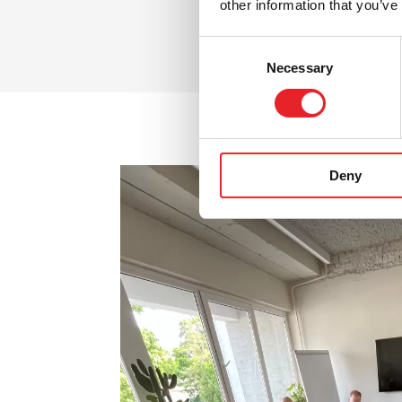
other information that you’ve
Consent
Necessary
Selection
Deny