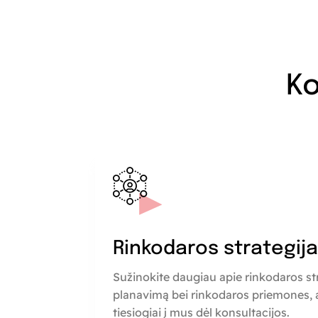
Ko
Rinkodaros strategij
Sužinokite daugiau apie rinkodaros st
planavimą bei rinkodaros priemones, a
tiesiogiai į mus dėl konsultacijos.