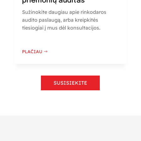
priemonių auditas
Sužinokite daugiau apie rinkodaros
audito paslaugą, arba kreipkitės
tiesiogiai į mus dėl konsultacijos.
PLAČIAU
SUSISIEKITE