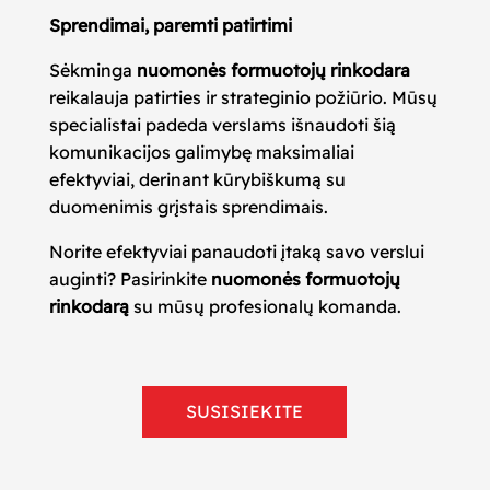
Sprendimai, paremti patirtimi
Sėkminga
nuomonės formuotojų rinkodara
reikalauja patirties ir strateginio požiūrio. Mūsų
specialistai padeda verslams išnaudoti šią
komunikacijos galimybę maksimaliai
efektyviai, derinant kūrybiškumą su
duomenimis grįstais sprendimais.
Norite efektyviai panaudoti įtaką savo verslui
auginti? Pasirinkite
nuomonės formuotojų
rinkodarą
su mūsų profesionalų komanda.
SUSISIEKITE