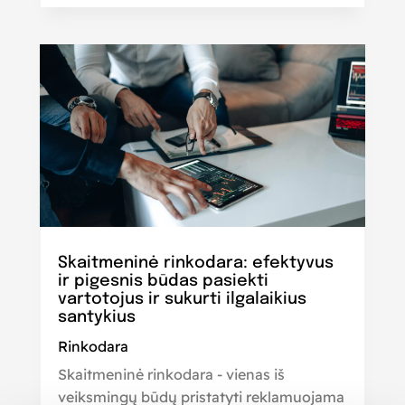
Skaitmeninė rinkodara: efektyvus
ir pigesnis būdas pasiekti
vartotojus ir sukurti ilgalaikius
santykius
Rinkodara
Skaitmeninė rinkodara - vienas iš
veiksmingų būdų pristatyti reklamuojama