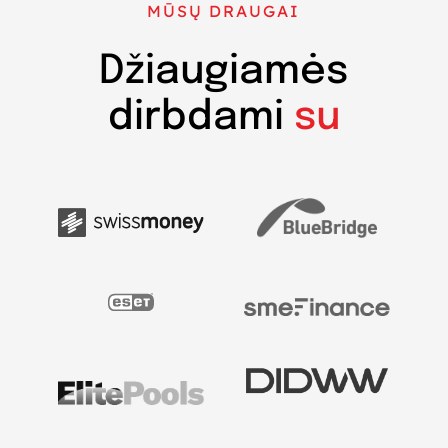
MŪSŲ DRAUGAI
Džiaugiamės
dirbdami
su