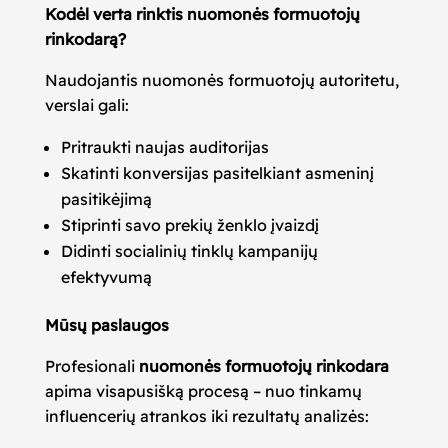
Kodėl verta rinktis nuomonės formuotojų
rinkodarą?
Naudojantis nuomonės formuotojų autoritetu,
verslai gali:
Pritraukti naujas auditorijas
Skatinti konversijas pasitelkiant asmeninį
pasitikėjimą
Stiprinti savo prekių ženklo įvaizdį
Didinti socialinių tinklų kampanijų
efektyvumą
Mūsų paslaugos
Profesionali
nuomonės formuotojų rinkodara
apima visapusišką procesą – nuo tinkamų
influencerių atrankos iki rezultatų analizės: