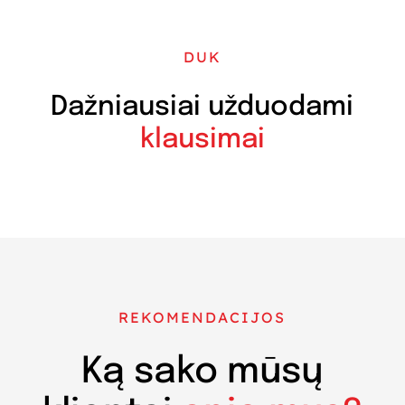
DUK
Dažniausiai užduodami
klausimai
REKOMENDACIJOS
Ką sako mūsų