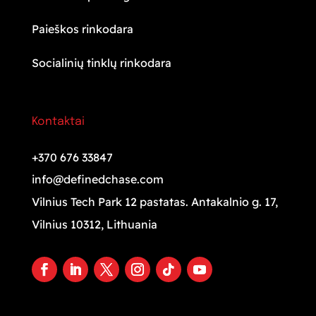
Paieškos rinkodara
Socialinių tinklų rinkodara
Kontaktai
+370 676 33847
info@definedchase.com
Vilnius Tech Park 12 pastatas. Antakalnio g. 17,
Vilnius 10312, Lithuania