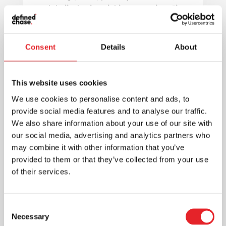
produkciją, kuri pasiekia vartotojus. Ji
dažnu atveju gali būti pigesnė...
Consent
Details
About
This website uses cookies
We use cookies to personalise content and ads, to
provide social media features and to analyse our traffic.
We also share information about your use of our site with
our social media, advertising and analytics partners who
may combine it with other information that you’ve
provided to them or that they’ve collected from your use
of their services.
Consent
Statistikos naudojimas reklamos
Necessary
Selection
efektyvumui įvertinti: kaip pasiekti