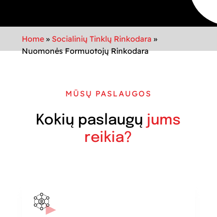
Home
»
Socialinių Tinklų Rinkodara
»
Nuomonės Formuotojų Rinkodara
MŪSŲ PASLAUGOS
Kokių paslaugų
jums
reikia?