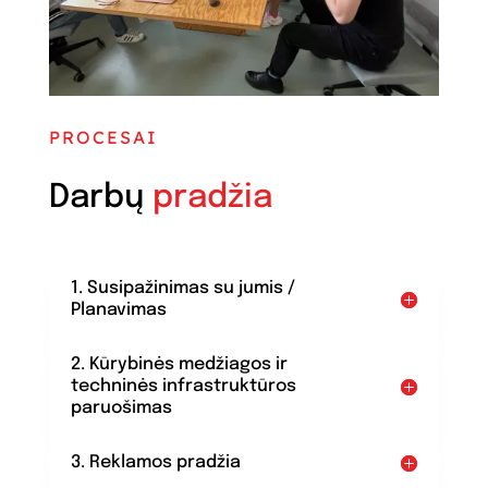
PROCESAI
Darbų
pradžia
1. Susipažinimas su jumis /
Planavimas
2. Kūrybinės medžiagos ir
techninės infrastruktūros
paruošimas
3. Reklamos pradžia