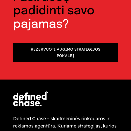
padidinti savo
pajamas?
REZERVUOTI AUGIMO STRATEGIJOS
POKALBĮ
Defined Chase – skaitmeninės rinkodaros ir
reklamos agentūra. Kuriame strategijas, kurios