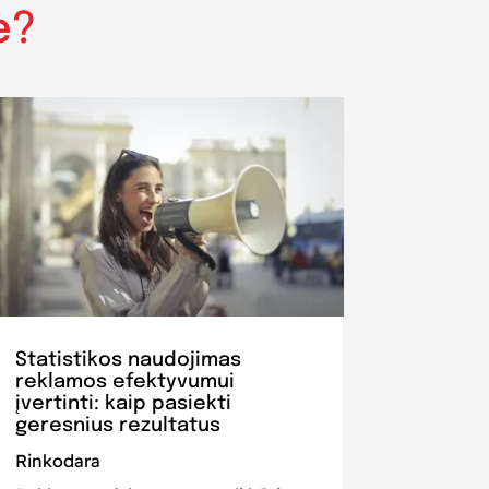
e?
Statistikos naudojimas
reklamos efektyvumui
įvertinti: kaip pasiekti
geresnius rezultatus
Rinkodara