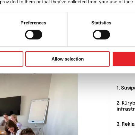
 provided to them or that they’ve collected from your use of their
Preferences
Statistics
PROCES
Dar
Allow selection
1. Susi
2. Kūry
infrast
3. Rekl