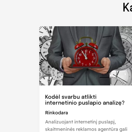
K
Kodėl svarbu atlikti
internetinio puslapio analizę?
Rinkodara
Analizuojant internetinį puslapį,
skaitmeninės reklamos agentūra gali