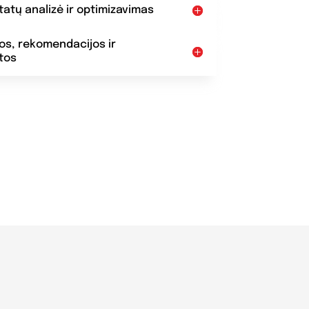
ltatų analizė ir optimizavimas
dos, rekomendacijos ir
tos