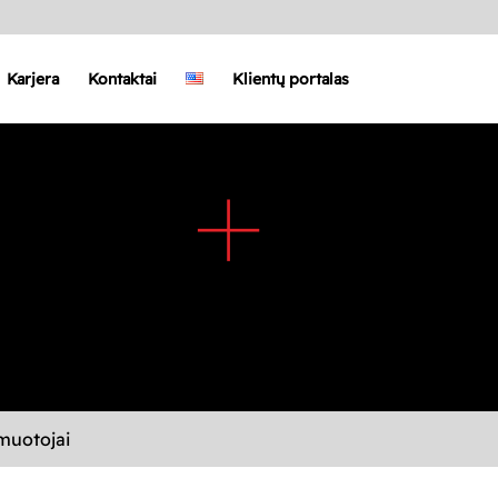
Karjera
Kontaktai
Klientų portalas
uotojai