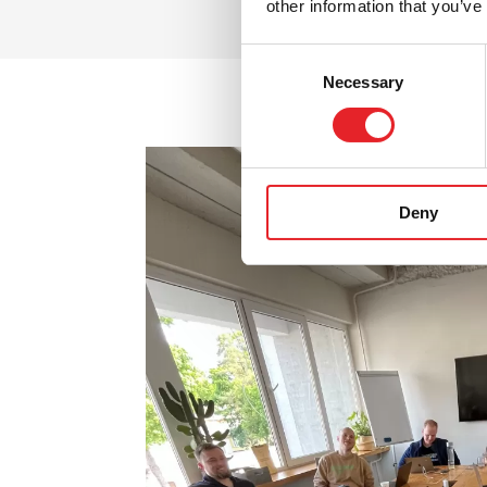
other information that you’ve
Consent
Necessary
Selection
Deny