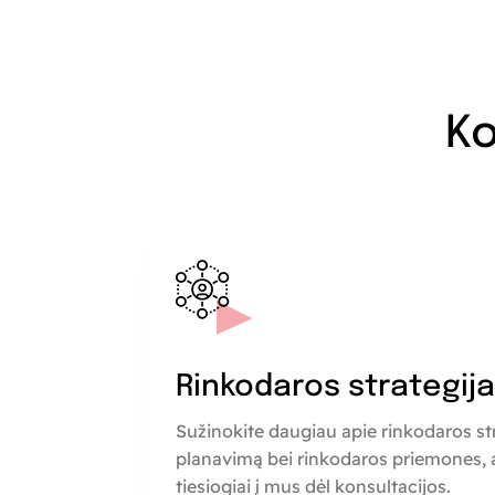
Ko
Rinkodaros strategij
Sužinokite daugiau apie rinkodaros st
planavimą bei rinkodaros priemones, a
tiesiogiai į mus dėl konsultacijos.