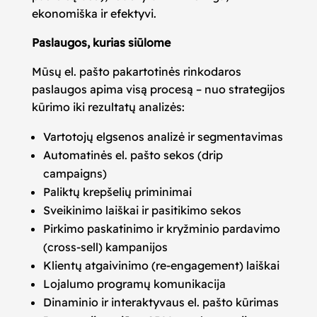
ekonomiška ir efektyvi.
Paslaugos, kurias siūlome
Mūsų el. pašto pakartotinės rinkodaros
paslaugos apima visą procesą – nuo strategijos
kūrimo iki rezultatų analizės:
Vartotojų elgsenos analizė ir segmentavimas
Automatinės el. pašto sekos (drip
campaigns)
Paliktų krepšelių priminimai
Sveikinimo laiškai ir pasitikimo sekos
Pirkimo paskatinimo ir kryžminio pardavimo
(cross-sell) kampanijos
Klientų atgaivinimo (re-engagement) laiškai
Lojalumo programų komunikacija
Dinaminio ir interaktyvaus el. pašto kūrimas