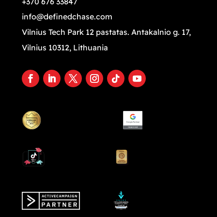
+370 676 33847
info@definedchase.com
Vilnius Tech Park 12 pastatas. Antakalnio g. 17,
Vilnius 10312, Lithuania