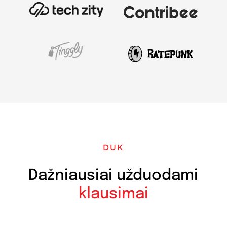
DUK
Dažniausiai užduodami
klausimai