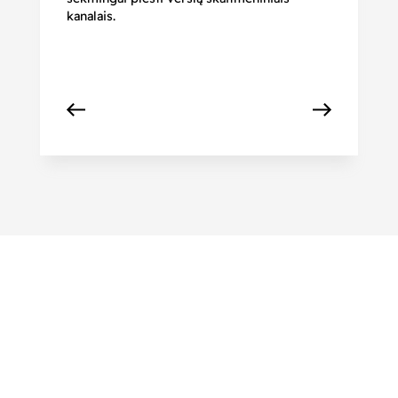
kanalais.