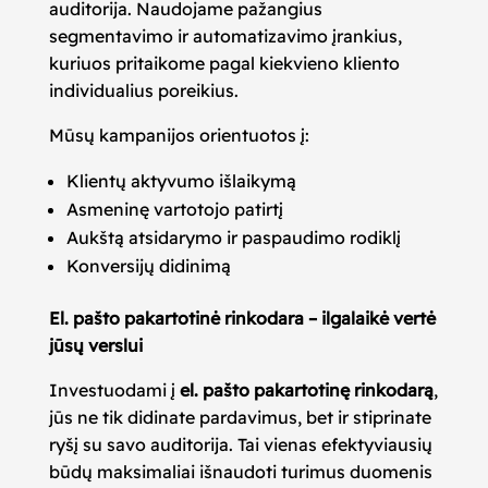
auditorija. Naudojame pažangius
segmentavimo ir automatizavimo įrankius,
kuriuos pritaikome pagal kiekvieno kliento
individualius poreikius.
Mūsų kampanijos orientuotos į:
Klientų aktyvumo išlaikymą
Asmeninę vartotojo patirtį
Aukštą atsidarymo ir paspaudimo rodiklį
Konversijų didinimą
El. pašto pakartotinė rinkodara – ilgalaikė vertė
jūsų verslui
Investuodami į
el. pašto pakartotinę rinkodarą
,
jūs ne tik didinate pardavimus, bet ir stiprinate
ryšį su savo auditorija. Tai vienas efektyviausių
būdų maksimaliai išnaudoti turimus duomenis