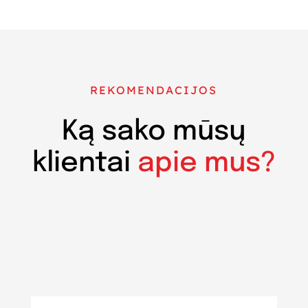
REKOMENDACIJOS
Ką sako mūsų
klientai
apie mus?