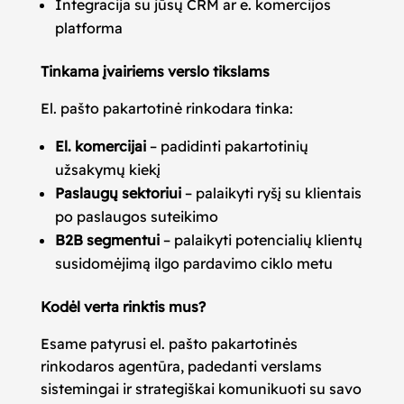
Integracija su jūsų CRM ar e. komercijos
platforma
Tinkama įvairiems verslo tikslams
El. pašto pakartotinė rinkodara tinka:
El. komercijai
– padidinti pakartotinių
užsakymų kiekį
Paslaugų sektoriui
– palaikyti ryšį su klientais
po paslaugos suteikimo
B2B segmentui
– palaikyti potencialių klientų
susidomėjimą ilgo pardavimo ciklo metu
Kodėl verta rinktis mus?
Esame patyrusi el. pašto pakartotinės
rinkodaros agentūra, padedanti verslams
sistemingai ir strategiškai komunikuoti su savo