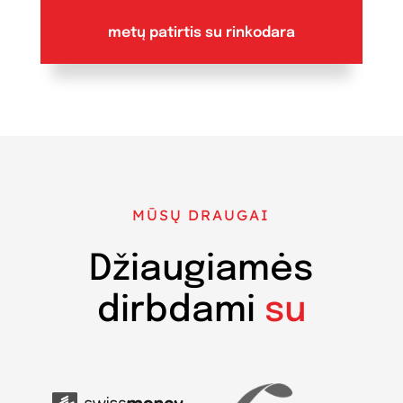
metų patirtis su rinkodara
MŪSŲ DRAUGAI
Džiaugiamės
dirbdami
su