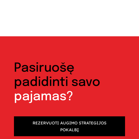
Pasiruošę
padidinti savo
pajamas?
REZERVUOTI AUGIMO STRATEGIJOS
POKALBĮ