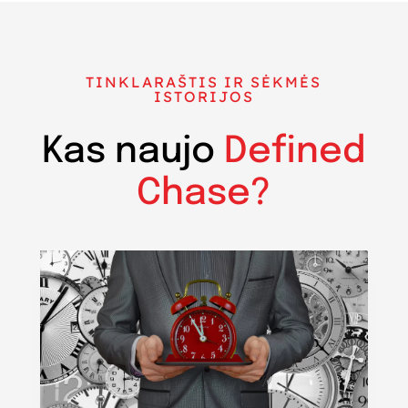
TINKLARAŠTIS IR SĖKMĖS
ISTORIJOS
Kas naujo
Defined
Chase?