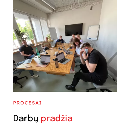
PROCESAI
Darbų
pradžia