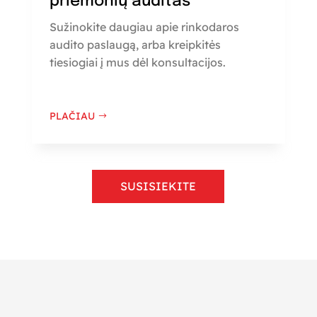
priemonių auditas
Sužinokite daugiau apie rinkodaros
audito paslaugą, arba kreipkitės
tiesiogiai į mus dėl konsultacijos.
PLAČIAU
SUSISIEKITE