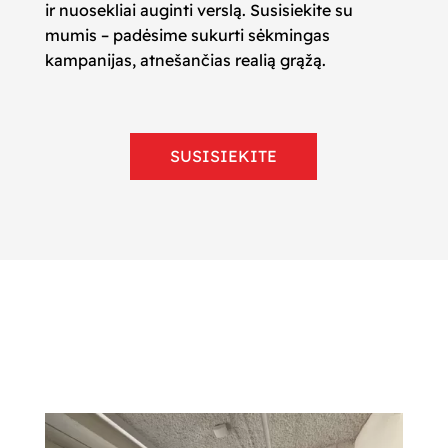
ir nuosekliai auginti verslą. Susisiekite su
mumis – padėsime sukurti sėkmingas
kampanijas, atnešančias realią grąžą.
SUSISIEKITE