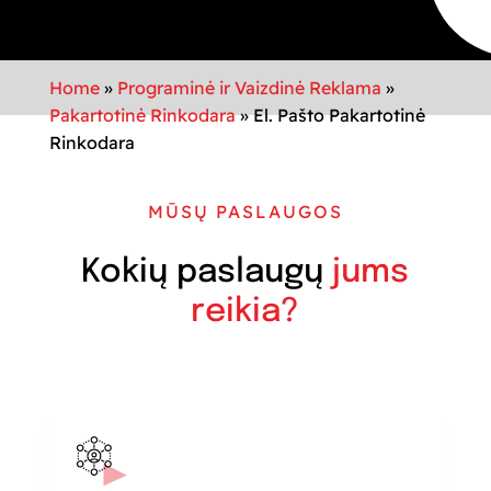
Home
»
Programinė ir Vaizdinė Reklama
»
Pakartotinė Rinkodara
»
El. Pašto Pakartotinė
Rinkodara
MŪSŲ PASLAUGOS
Kokių paslaugų
jums
reikia?