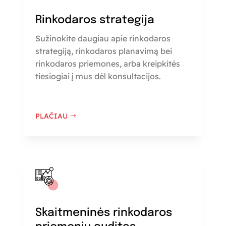
Rinkodaros strategija
Sužinokite daugiau apie rinkodaros
strategiją, rinkodaros planavimą bei
rinkodaros priemones, arba kreipkitės
tiesiogiai į mus dėl konsultacijos.
PLAČIAU
Skaitmeninės rinkodaros