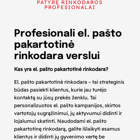
PATYRĘ RINKODAROS
PROFESIONALAI
Profesionali el. pašto
pakartotinė
rinkodara verslui
Kas yra el. pašto pakartotinė rinkodara?
El. pašto pakartotinė rinkodara – tai strateginis
būdas pasiekti klientus, kurie jau turėjo
kontaktą su jūsų prekės ženklu. Tai
personalizuotos el. pašto kampanijos, skirtos
vartotojų sugrąžinimui, jų aktyvumui didinti ir
lojalumui skatinti. Naudodami el. pašto
pakartotinę rinkodarą, galite išlaikyti esamus
klientus ir didinti jų gyvenimo vertę be