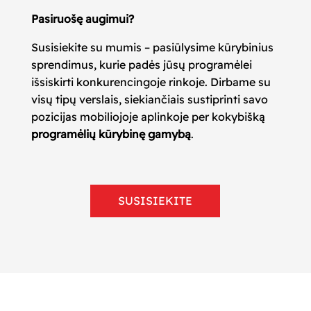
Pasiruošę augimui?
Susisiekite su mumis – pasiūlysime kūrybinius
sprendimus, kurie padės jūsų programėlei
išsiskirti konkurencingoje rinkoje. Dirbame su
visų tipų verslais, siekiančiais sustiprinti savo
pozicijas mobiliojoje aplinkoje per kokybišką
programėlių kūrybinę gamybą
.
SUSISIEKITE