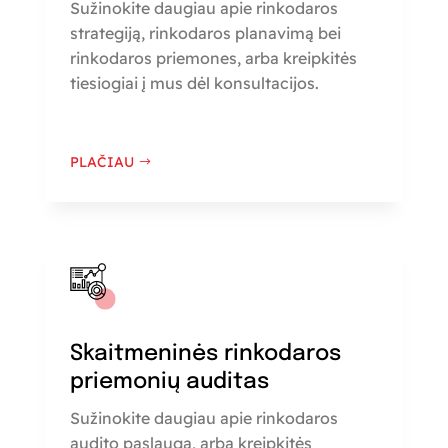
Sužinokite daugiau apie rinkodaros
strategiją, rinkodaros planavimą bei
rinkodaros priemones, arba kreipkitės
tiesiogiai į mus dėl konsultacijos.
PLAČIAU
Skaitmeninės rinkodaros
priemonių auditas
Sužinokite daugiau apie rinkodaros
audito paslaugą, arba kreipkitės