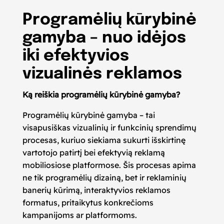
Programėlių kūrybinė
gamyba – nuo idėjos
iki efektyvios
vizualinės reklamos
Ką reiškia programėlių kūrybinė gamyba?
Programėlių kūrybinė gamyba – tai
visapusiškas vizualinių ir funkcinių sprendimų
procesas, kuriuo siekiama sukurti išskirtinę
vartotojo patirtį bei efektyvią reklamą
mobiliosiose platformose. Šis procesas apima
ne tik programėlių dizainą, bet ir reklaminių
banerių kūrimą, interaktyvios reklamos
formatus, pritaikytus konkrečioms
kampanijoms ar platformoms.