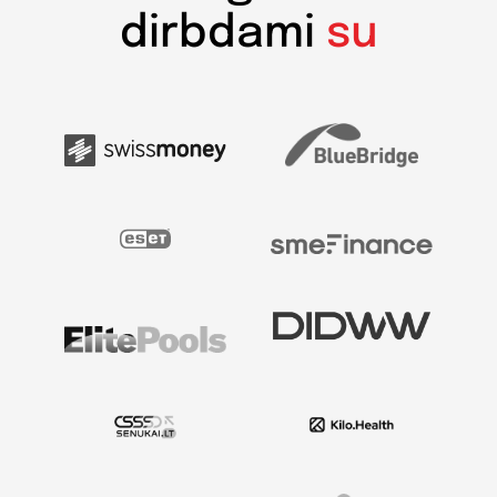
dirbdami
su