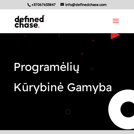
+37067633847
info@definedchase.com
Programėlių
Kūrybinė Gamyba