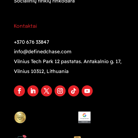
Socialinių tinklų rinkodara
Kontaktai
+370 676 33847
info@definedchase.com
Vilnius Tech Park 12 pastatas. Antakalnio g. 17,
Vilnius 10312, Lithuania