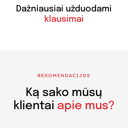
Dažniausiai užduodami
klausimai
REKOMENDACIJOS
Ką sako mūsų
klientai
apie mus?