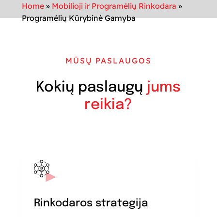
Home
»
Mobilioji ir Programėlių Rinkodara
»
Programėlių Kūrybinė Gamyba
MŪSŲ PASLAUGOS
Kokių paslaugų
jums
reikia?
Rinkodaros strategija