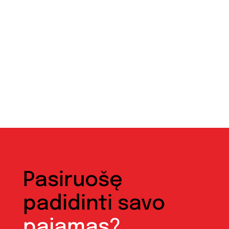
Pasiruošę
padidinti savo
pajamas?