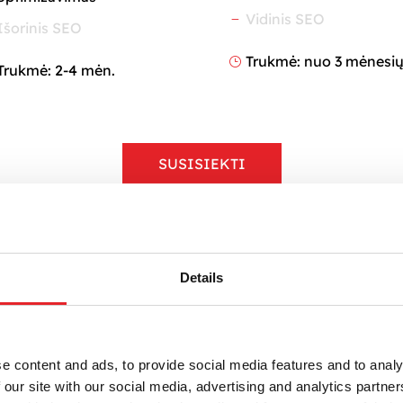
Vidinis SEO
K
Išorinis SEO
Trukmė: nuo 3 mėnesi
}
Trukmė: 2-4 mėn.
SUSISIEKTI
Details
DARBO 
e content and ads, to provide social media features and to analy
Pra
 our site with our social media, advertising and analytics partn