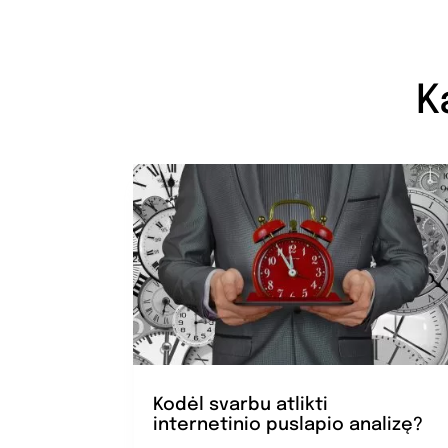
K
Kodėl svarbu atlikti
internetinio puslapio analizę?