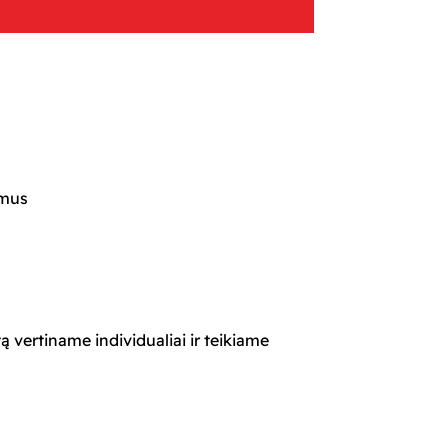
imus
ą vertiname individualiai ir teikiame