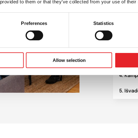
 provided to them or that they’ve collected from your use of their
1. Susi
Preferences
Statistics
2. Kūry
infrast
Allow selection
3. Komu
4. Kamp
5. Išva