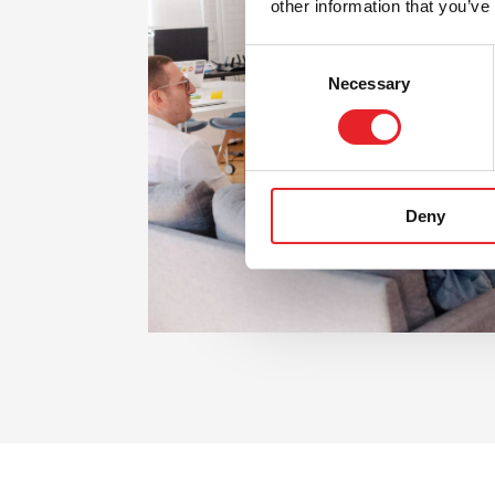
other information that you’ve
Consent
Necessary
Selection
Deny