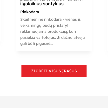
ilgalaikius santykius
Rinkodara
Skaitmeninė rinkodara - vienas iš
veiksmingų būdų pristatyti
reklamuojama produkciją, kuri
pasiekia vartotojus. Ji dažnu atveju
gali būti pigesnė...
ŽIŪRĖTI VISUS ĮRAŠUS