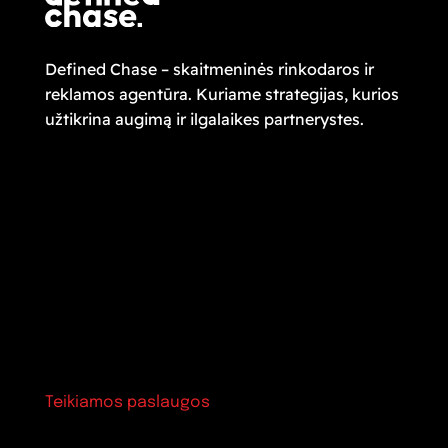
Defined Chase – skaitmeninės rinkodaros ir
reklamos agentūra. Kuriame strategijas, kurios
užtikrina augimą ir ilgalaikes partnerystes.
Teikiamos paslaugos