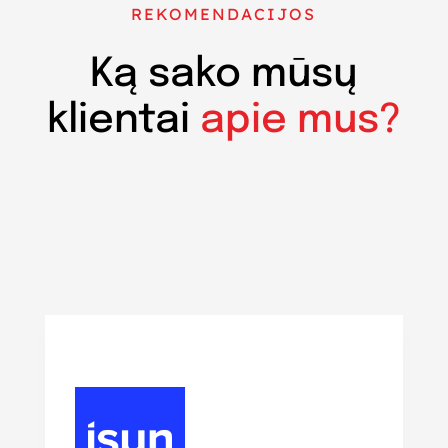
REKOMENDACIJOS
Ką sako mūsų
klientai
apie mus?