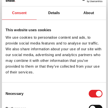
Consent
Details
About
This website uses cookies
We use cookies to personalise content and ads, to
Analizuojant internetinį puslapį,
provide social media features and to analyse our traffic.
skaitmeninės reklamos agentūra gali
We also share information about your use of our site with
pateikti daug naudingos informacijos apie
our social media, advertising and analytics partners who
reklamos efektyvumą, lankytojų...
may combine it with other information that you’ve
provided to them or that they’ve collected from your use
of their services.
Consent
Necessary
Selection