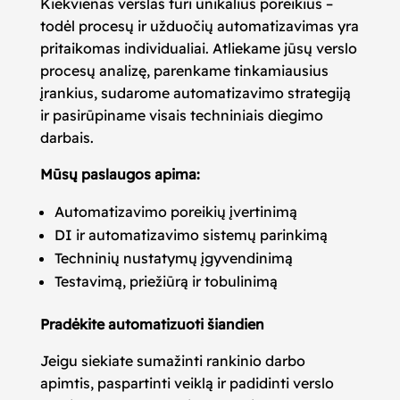
Kiekvienas verslas turi unikalius poreikius –
todėl procesų ir užduočių automatizavimas yra
pritaikomas individualiai. Atliekame jūsų verslo
procesų analizę, parenkame tinkamiausius
įrankius, sudarome automatizavimo strategiją
ir pasirūpiname visais techniniais diegimo
darbais.
Mūsų paslaugos apima:
Automatizavimo poreikių įvertinimą
DI ir automatizavimo sistemų parinkimą
Techninių nustatymų įgyvendinimą
Testavimą, priežiūrą ir tobulinimą
Pradėkite automatizuoti šiandien
Jeigu siekiate sumažinti rankinio darbo
apimtis, paspartinti veiklą ir padidinti verslo