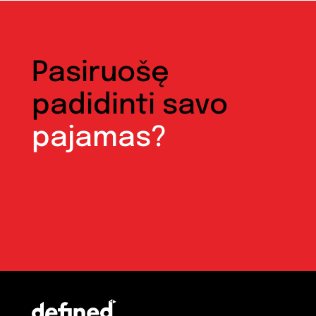
Pasiruošę
padidinti savo
pajamas?