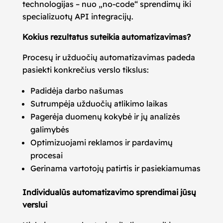
technologijas – nuo „no-code“ sprendimų iki
specializuotų API integracijų.
Kokius rezultatus suteikia automatizavimas?
Procesų ir užduočių automatizavimas padeda
pasiekti konkrečius verslo tikslus:
Padidėja darbo našumas
Sutrumpėja užduočių atlikimo laikas
Pagerėja duomenų kokybė ir jų analizės
galimybės
Optimizuojami reklamos ir pardavimų
procesai
Gerinama vartotojų patirtis ir pasiekiamumas
Individualūs automatizavimo sprendimai jūsų
verslui