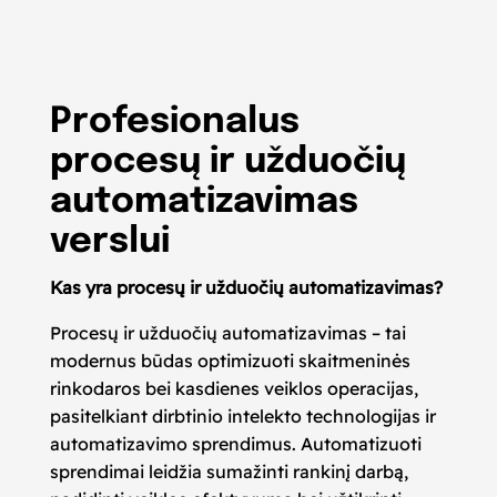
PATYRĘ RINKODAROS
PROFESIONALAI
Profesionalus
procesų ir užduočių
automatizavimas
verslui
Kas yra procesų ir užduočių automatizavimas?
Procesų ir užduočių automatizavimas – tai
modernus būdas optimizuoti skaitmeninės
rinkodaros bei kasdienes veiklos operacijas,
pasitelkiant dirbtinio intelekto technologijas ir
automatizavimo sprendimus. Automatizuoti
sprendimai leidžia sumažinti rankinį darbą,