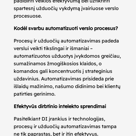
padidinti veiklos efektyvumą bei užtikrinti
spartesnį užduočių vykdymą įvairiuose verslo
procesuose.
Kodėl svarbu automatizuoti verslo procesus?
Procesų ir užduočių automatizavimas padeda
verslui veikti tikslingai ir išmaniai –
automatizuotos užduotys įvykdomos greičiau,
sumažinamos žmogiškosios klaidos, o
komandos gali koncentruotis į strateginius
uždavinius. Automatizavimas prisideda prie
išlaidų mažinimo, našumo didinimo bei klientų
patirties gerinimo.
Efektyvūs dirbtinio intelekto sprendimai
Pasitelkiant DI įrankius ir technologijas,
procesų ir užduočių automatizavimas tampa
ne tik paprastas, bet ir itin efektyvus.