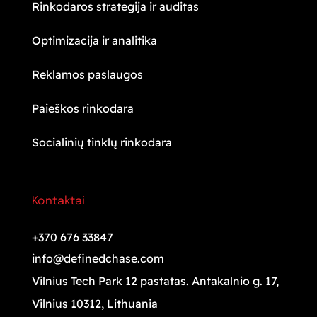
Rinkodaros strategija ir auditas
Optimizacija ir analitika
Reklamos paslaugos
Paieškos rinkodara
Socialinių tinklų rinkodara
Kontaktai
+370 676 33847
info@definedchase.com
Vilnius Tech Park 12 pastatas. Antakalnio g. 17,
Vilnius 10312, Lithuania