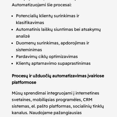
Automatizuojami šie procesai:
Potencialių klientų surinkimas ir
klasifikavimas
Automatinis laiškų siuntimas bei atsakymų
analizė
Duomenų surinkimas, apdorojimas ir
sisteminimas
Pardavimų ciklų optimizavimas
Klientų aptarnavimo supaprastinimas
Procesų ir užduočių automatizavimas įvairiose
platformose
Mūsų sprendimai integruojami į internetines
svetaines, mobiliąsias programėles, CRM
sistemas, el. pašto platformas, socialinių tinklų
kanalus. Naudojame pažangiausias