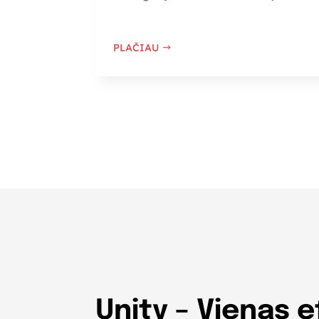
PLAČIAU
Unity – Vienas 