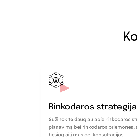
Ko
Rinkodaros strategij
Sužinokite daugiau apie rinkodaros st
planavimą bei rinkodaros priemones, a
tiesiogiai į mus dėl konsultacijos.