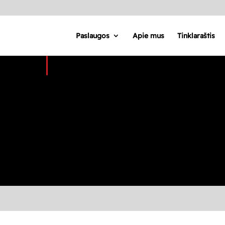
Paslaugos
Apie mus
Tinklaraštis