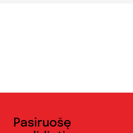
Pasiruošę