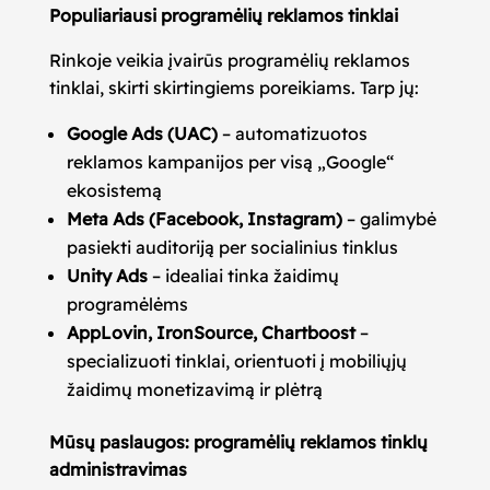
Populiariausi programėlių reklamos tinklai
Rinkoje veikia įvairūs programėlių reklamos
tinklai, skirti skirtingiems poreikiams. Tarp jų:
Google Ads (UAC)
– automatizuotos
reklamos kampanijos per visą „Google“
ekosistemą
Meta Ads (Facebook, Instagram)
– galimybė
pasiekti auditoriją per socialinius tinklus
Unity Ads
– idealiai tinka žaidimų
programėlėms
AppLovin, IronSource, Chartboost
–
specializuoti tinklai, orientuoti į mobiliųjų
žaidimų monetizavimą ir plėtrą
Mūsų paslaugos: programėlių reklamos tinklų
administravimas