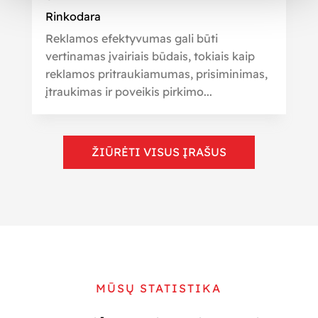
Rinkodara
Reklamos efektyvumas gali būti
vertinamas įvairiais būdais, tokiais kaip
reklamos pritraukiamumas, prisiminimas,
įtraukimas ir poveikis pirkimo...
ŽIŪRĖTI VISUS ĮRAŠUS
MŪSŲ STATISTIKA