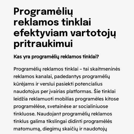
Programėlių
reklamos tinklai
efektyviam vartotojų
pritraukimui
Kas yra programėlių reklamos tinklai?
Programėlių reklamos tinklai – tai skaitmeninės
reklamos kanalai, padedantys programėlių
kūrėjams ir verslui pasiekti potencialius
naudotojus per įvairias platformas. Šie tinklai
leidžia reklamuoti mobilias programėles kitose
programėlėse, svetainėse ar socialiniuose
tinkluose. Naudojant programėlių reklamos
tinklus galima tikslingai didinti programėlės
matomumą, diegimų skaičių ir naudotojų