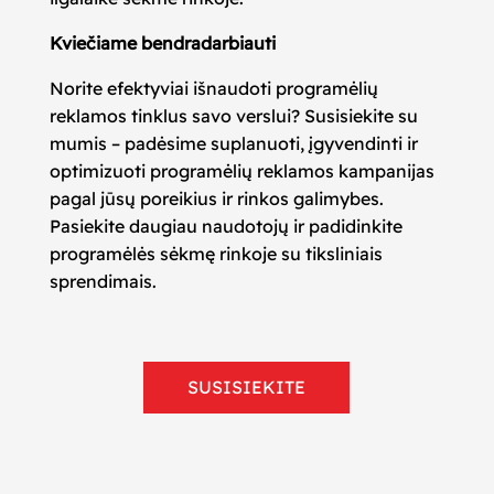
Kviečiame bendradarbiauti
Norite efektyviai išnaudoti programėlių
reklamos tinklus savo verslui? Susisiekite su
mumis – padėsime suplanuoti, įgyvendinti ir
optimizuoti programėlių reklamos kampanijas
pagal jūsų poreikius ir rinkos galimybes.
Pasiekite daugiau naudotojų ir padidinkite
programėlės sėkmę rinkoje su tiksliniais
sprendimais.
SUSISIEKITE