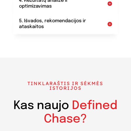
4. Rezultatų analizė ir
optimizavimas
5. Išvados, rekomendacijos ir
ataskaitos
TINKLARAŠTIS IR SĖKMĖS
ISTORIJOS
Kas naujo
Defined
Chase?