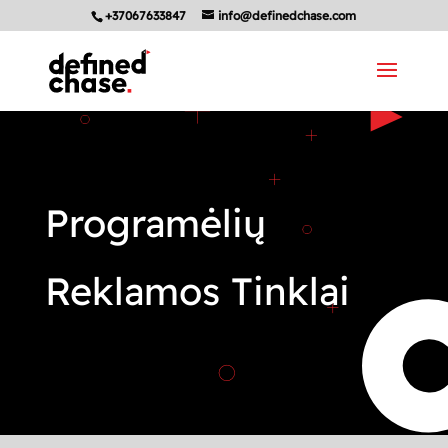
+37067633847
info@definedchase.com
Programėlių
Reklamos Tinklai