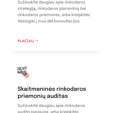
Sužinokite daugiau apie rinkodaros
strategiją, rinkodaros planavimą bei
rinkodaros priemones, arba kreipkitės
tiesiogiai į mus dėl konsultacijos.
PLAČIAU
Skaitmeninės rinkodaros
priemonių auditas
Sužinokite daugiau apie rinkodaros
audito paslaugą, arba kreipkitės