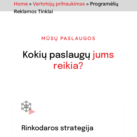
Home
»
Vartotojų pritraukimas
»
Programėlių
Reklamos Tinklai
MŪSŲ PASLAUGOS
Kokių paslaugų
jums
reikia?
Rinkodaros strategija