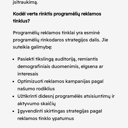
įsitraukimą.
Kodėl verta rinktis programėlių reklamos
tinklus?
Programėlių reklamos tinklai yra esminė
programėlių rinkodaros strategijos dalis. Jie
suteikia galimybę:
Pasiekti tikslingą auditoriją, remiantis
demografiniais duomenimis, elgsena ar
interesais
Optimizuoti reklamos kampanijas pagal
našumo rodiklius
Užtikrinti didesnį programėlės atsisiuntimų ir
aktyvumo skaičių
Įgyvendinti skirtingas strategijas pagal
reklamos tinklo ypatumus