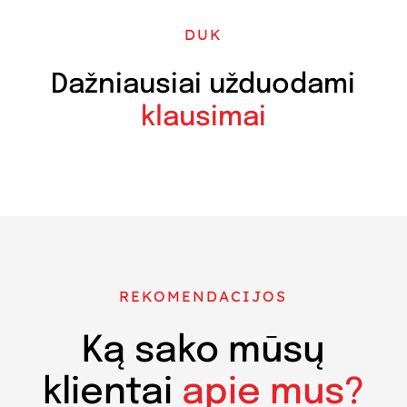
DUK
Dažniausiai užduodami
klausimai
REKOMENDACIJOS
Ką sako mūsų
klientai
apie mus?