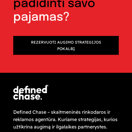
padidinti savo
pajamas?
REZERVUOTI AUGIMO STRATEGIJOS
POKALBĮ
Defined Chase – skaitmeninės rinkodaros ir
reklamos agentūra. Kuriame strategijas, kurios
užtikrina augimą ir ilgalaikes partnerystes.