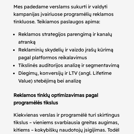
Mes padedame verslams sukurti ir valdyti
kampanijas įvairiuose programėlių reklamos
tinkluose. Teikiamos paslaugos apima:
Reklamos strategijos parengimą ir kanalų
atranką
Reklaminių skydelių ir vaizdo įrašų kūrimą
pagal platformos reikalavimus
Tikslinės auditorijos analizę ir segmentavimą
Diegimų, konversijų ir LTV (angl. Lifetime
Value) stebėjimą bei analizę
Reklamos tinklų optimizavimas pagal
programėlės tikslus
Kiekvienas verslas ir programėlė turi skirtingus
tikslus – vieniems svarbiausia greitas augimas,
kitiems – kokybiškų naudotojų įsigijimas. Todėl