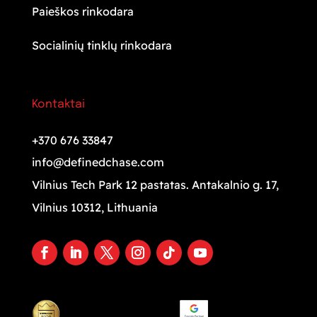
Paieškos rinkodara
Socialinių tinklų rinkodara
Kontaktai
+370 676 33847
info@definedchase.com
Vilnius Tech Park 12 pastatas. Antakalnio g. 17,
Vilnius 10312, Lithuania