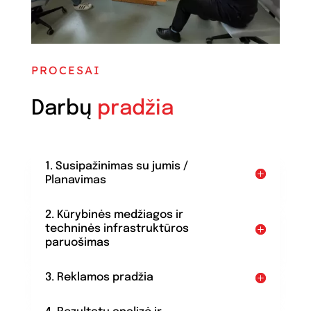
PROCESAI
Darbų
pradžia
1. Susipažinimas su jumis /
Planavimas
2. Kūrybinės medžiagos ir
techninės infrastruktūros
paruošimas
3. Reklamos pradžia