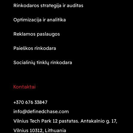
Rinkodaros strategija ir auditas
Optimizacija ir analitika
Reklamos paslaugos
Paieškos rinkodara
Socialinių tinklų rinkodara
Kontaktai
+370 676 33847
info@definedchase.com
Vilnius Tech Park 12 pastatas. Antakalnio g. 17,
Vilnius 10312, Lithuania