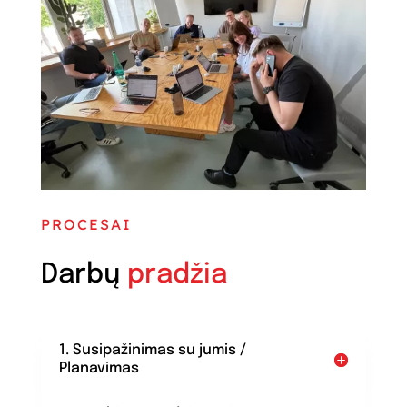
PROCESAI
Darbų
pradžia
1. Susipažinimas su jumis /
Planavimas