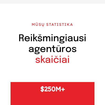
MŪSŲ STATISTIKA
Reikšmingiausi
agentūros
skaičiai
250M+