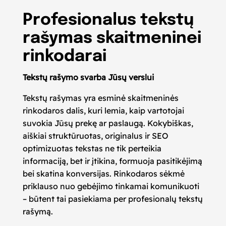
Profesionalus tekstų
rašymas skaitmeninei
rinkodarai
Tekstų rašymo svarba Jūsų verslui
Tekstų rašymas yra esminė skaitmeninės
rinkodaros dalis, kuri lemia, kaip vartotojai
suvokia Jūsų prekę ar paslaugą. Kokybiškas,
aiškiai struktūruotas, originalus ir SEO
optimizuotas tekstas ne tik perteikia
informaciją, bet ir įtikina, formuoja pasitikėjimą
bei skatina konversijas. Rinkodaros sėkmė
priklauso nuo gebėjimo tinkamai komunikuoti
– būtent tai pasiekiama per profesionalų tekstų
rašymą.