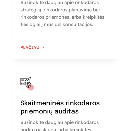
Sužinokite daugiau apie rinkodaros
strategiją, rinkodaros planavimą bei
rinkodaros priemones, arba kreipkitės
tiesiogiai į mus dėl konsultacijos.
PLAČIAU
Skaitmeninės rinkodaros
priemonių auditas
Sužinokite daugiau apie rinkodaros
audito paslaugą, arba kreipkitės