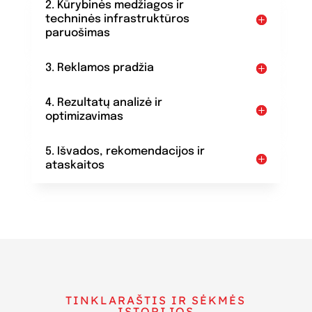
2. Kūrybinės medžiagos ir
techninės infrastruktūros
paruošimas
3. Reklamos pradžia
4. Rezultatų analizė ir
optimizavimas
5. Išvados, rekomendacijos ir
ataskaitos
TINKLARAŠTIS IR SĖKMĖS
ISTORIJOS