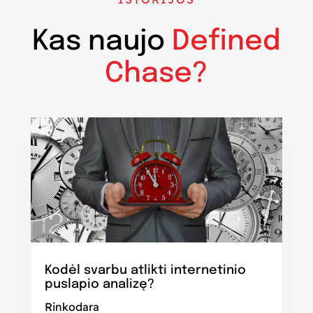
Kas naujo
Defined
Chase?
Kodėl svarbu atlikti internetinio
puslapio analizę?
Rinkodara