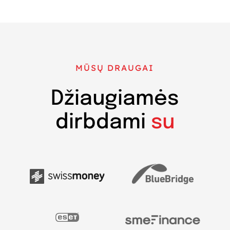
MŪSŲ DRAUGAI
Džiaugiamės
dirbdami
su