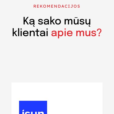
REKOMENDACIJOS
Ką sako mūsų
klientai
apie mus?