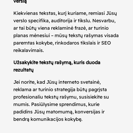
verslą
Kiekvienas tekstas, kurį kuriame, remiasi Jūsų
verslo specifika, auditorija ir tikslu. Nesvarbu,
ar tai būtų viena reklaminė frazė, ar turinio
planas mėnesiui – mūsų tekstų rašymas visada
paremtas kokybe, rinkodaros tikslais ir SEO
reikalavimais.
Užsakykite tekstų rašymą, kuris duoda
rezultatų
Jei norite, kad Jūsų interneto svetainė,
reklama ar turinio strategija būtų pagrįsta
profesionaliu tekstų rašymu, susisiekite su
mumis. Pasiūlysime sprendimus, kurie
padidins Jūsų matomumą, konversijas ir
bendrą komunikacijos kokybę.