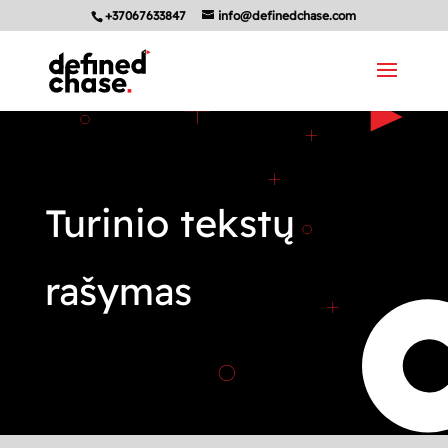
+37067633847
info@definedchase.com
Turinio tekstų
rašymas