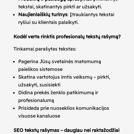
tekstai, skatinantys pirkti ar užsakyti.
Naujienlaiškių turinys
: Įtraukiantys tekstai
ryšiui su klientais palaikyti.
Kodėl verta rinktis profesionalų tekstų rašymą?
Tinkamai parašytas tekstas:
Pagerina Jūsų svetainės matomumą
paieškos sistemose
Skatina vartotojus imtis veiksmų – pirkti,
užsakyti, susisiekti
Didina prekės ženklo patikimumą ir
profesionalumą
Prisideda prie nuoseklios komunikacijos
visuose kanaluose
SEO tekstų rašymas – daugiau nei raktažodžiai