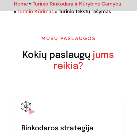
Home
»
Turinio Rinkodara ir Kūrybinė Gamyba
»
Turinio Kūrimas
»
Turinio tekstų rašymas
MŪSŲ PASLAUGOS
Kokių paslaugų
jums
reikia?
Rinkodaros strategija