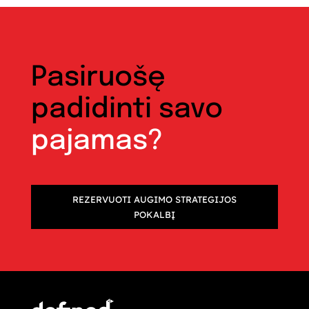
Pasiruošę
padidinti savo
pajamas?
REZERVUOTI AUGIMO STRATEGIJOS
POKALBĮ