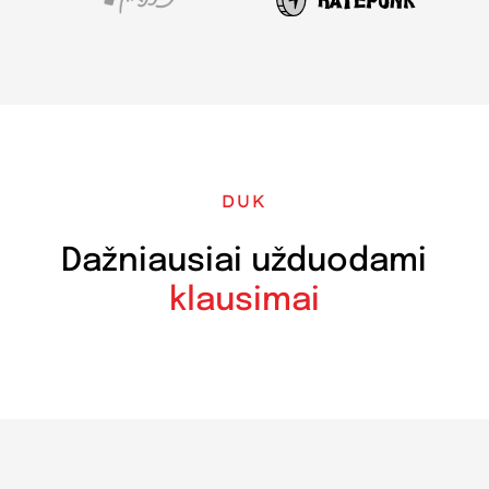
DUK
Dažniausiai užduodami
klausimai