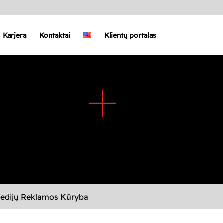
Karjera
Kontaktai
Klientų portalas
Medijų Reklamos Kūryba