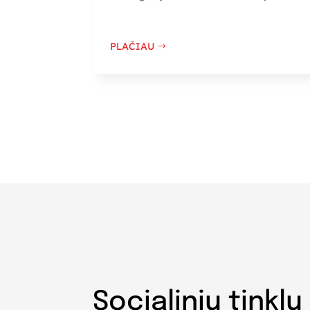
PLAČIAU
Socialinių tinklų