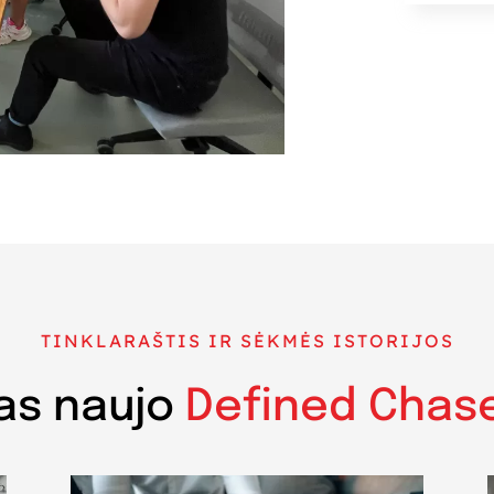
TINKLARAŠTIS IR SĖKMĖS ISTORIJOS
as naujo
Defined Chas