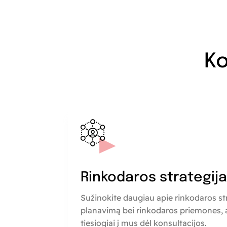
Ko
Rinkodaros strategij
Sužinokite daugiau apie rinkodaros st
planavimą bei rinkodaros priemones, a
tiesiogiai į mus dėl konsultacijos.