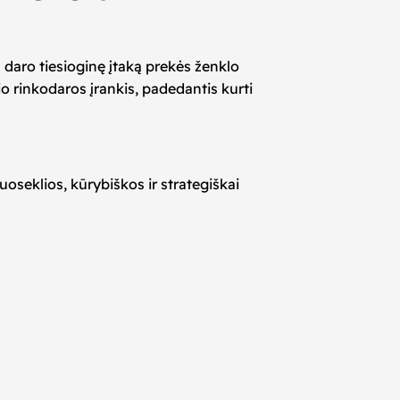
 daro tiesioginę įtaką prekės ženklo
nio rinkodaros įrankis, padedantis kurti
oseklios, kūrybiškos ir strategiškai