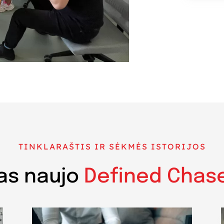
TINKLARAŠTIS IR SĖKMĖS ISTORIJOS
as naujo
Defined Chas