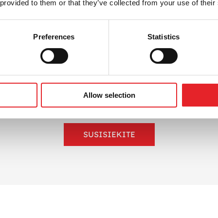
 provided to them or that they’ve collected from your use of their
 komunikacijos strategija, apimanti istorijų kūrimą, prekės 
Preferences
Statistics
ūsų socialinių tinklų kanalai taptų pardavimo, komunikacijos
iu?
edijų turinį
, kuris iš tiesų veikia. Pasitelkdami strateginę t
siekti rezultatus.
Allow selection
SUSISIEKITE