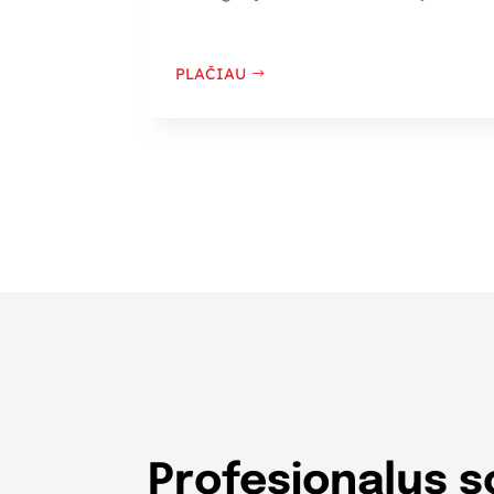
PLAČIAU
Profesionalus so