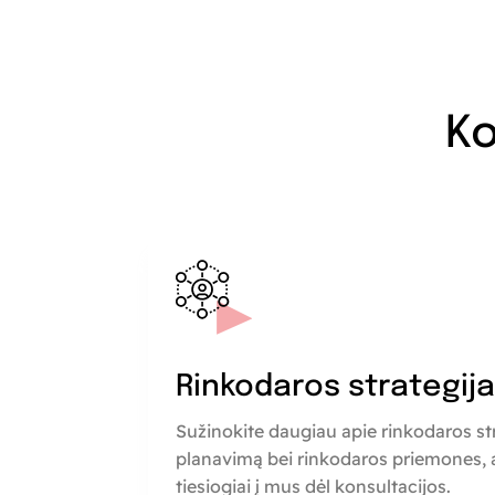
Ko
Rinkodaros strategij
Sužinokite daugiau apie rinkodaros st
planavimą bei rinkodaros priemones, a
tiesiogiai į mus dėl konsultacijos.