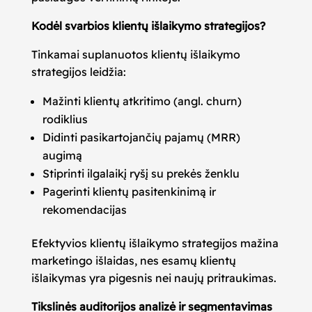
Kodėl svarbios klientų išlaikymo strategijos?
Tinkamai suplanuotos klientų išlaikymo
strategijos leidžia:
Mažinti klientų atkritimo (angl. churn)
rodiklius
Didinti pasikartojančių pajamų (MRR)
augimą
Stiprinti ilgalaikį ryšį su prekės ženklu
Pagerinti klientų pasitenkinimą ir
rekomendacijas
Efektyvios klientų išlaikymo strategijos mažina
marketingo išlaidas, nes esamų klientų
išlaikymas yra pigesnis nei naujų pritraukimas.
Tikslinės auditorijos analizė ir segmentavimas