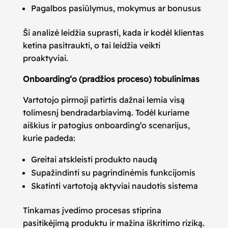
Pagalbos pasiūlymus, mokymus ar bonusus
Ši analizė leidžia suprasti, kada ir kodėl klientas
ketina pasitraukti, o tai leidžia veikti
proaktyviai.
Onboarding‘o (pradžios proceso) tobulinimas
Vartotojo pirmoji patirtis dažnai lemia visą
tolimesnį bendradarbiavimą. Todėl kuriame
aiškius ir patogius onboarding’o scenarijus,
kurie padeda:
Greitai atskleisti produkto naudą
Supažindinti su pagrindinėmis funkcijomis
Skatinti vartotoją aktyviai naudotis sistema
Tinkamas įvedimo procesas stiprina
pasitikėjimą produktu ir mažina iškritimo riziką.