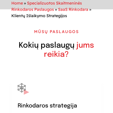
Home
»
Specializuotos Skaitmeninės
Rinkodaros Paslaugos
»
SaaS Rinkodara
»
Klientų Išlaikymo Strategijos
MŪSŲ PASLAUGOS
Kokių paslaugų
jums
reikia?
Rinkodaros strategija