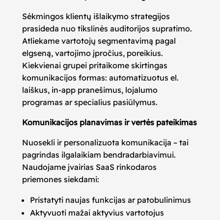
Sėkmingos klientų išlaikymo strategijos
prasideda nuo tikslinės auditorijos supratimo.
Atliekame vartotojų segmentavimą pagal
elgseną, vartojimo įpročius, poreikius.
Kiekvienai grupei pritaikome skirtingas
komunikacijos formas: automatizuotus el.
laiškus, in-app pranešimus, lojalumo
programas ar specialius pasiūlymus.
Komunikacijos planavimas ir vertės pateikimas
Nuosekli ir personalizuota komunikacija – tai
pagrindas ilgalaikiam bendradarbiavimui.
Naudojame įvairias SaaS rinkodaros
priemones siekdami:
Pristatyti naujas funkcijas ar patobulinimus
Aktyvuoti mažai aktyvius vartotojus