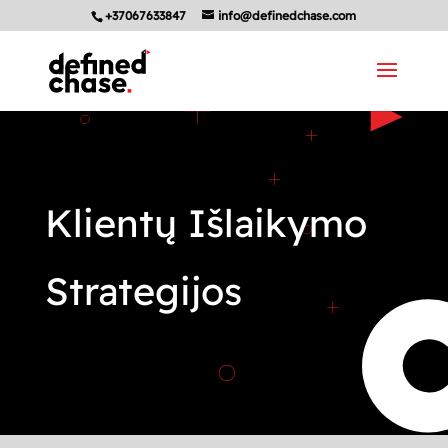
+37067633847
info@definedchase.com
Klientų Išlaikymo
Strategijos