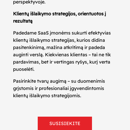
perspektyvoje.
Klientų išlaikymo strategijos, orientuotos į
rezultatą
Padedame SaaS įmonėms sukurti efektyvias
klientų išlaikymo strategijas, kurios didina
pasitenkinimą, mažina atkritimą ir padeda
auginti verslą. Kiekvienas klientas – tai ne tik
pardavimas, bet ir vertingas ryšys, kurį verta
puoselėti.
Pasirinkite tvarų augimą – su duomenimis
grįstomis ir profesionaliai įgyvendintomis
klientų išlaikymo strategijomis.
SUSISIEKITE