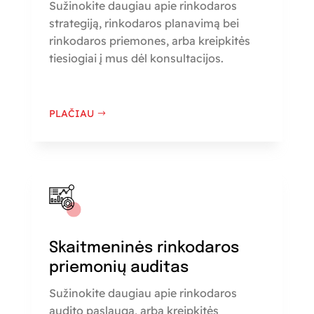
Sužinokite daugiau apie rinkodaros
strategiją, rinkodaros planavimą bei
rinkodaros priemones, arba kreipkitės
tiesiogiai į mus dėl konsultacijos.
PLAČIAU
Skaitmeninės rinkodaros
priemonių auditas
Sužinokite daugiau apie rinkodaros
audito paslaugą, arba kreipkitės