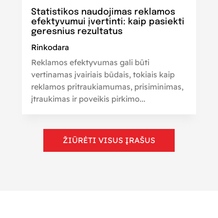
Statistikos naudojimas reklamos
efektyvumui įvertinti: kaip pasiekti
geresnius rezultatus
Rinkodara
Reklamos efektyvumas gali būti
vertinamas įvairiais būdais, tokiais kaip
reklamos pritraukiamumas, prisiminimas,
įtraukimas ir poveikis pirkimo...
ŽIŪRĖTI VISUS ĮRAŠUS