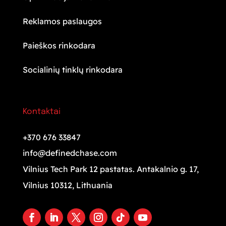
Reklamos paslaugos
Paieškos rinkodara
Socialinių tinklų rinkodara
Kontaktai
+370 676 33847
info@definedchase.com
Vilnius Tech Park 12 pastatas. Antakalnio g. 17,
Vilnius 10312, Lithuania