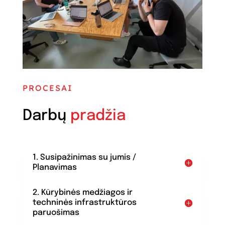
PROCESAI
Darbų
pradžia
1. Susipažinimas su jumis /
Planavimas
2. Kūrybinės medžiagos ir
techninės infrastruktūros
paruošimas