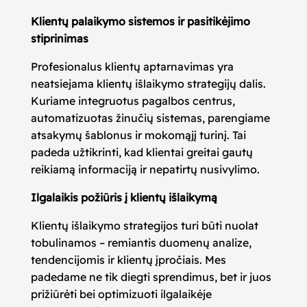
Klientų palaikymo sistemos ir pasitikėjimo
stiprinimas
Profesionalus klientų aptarnavimas yra
neatsiejama klientų išlaikymo strategijų dalis.
Kuriame integruotus pagalbos centrus,
automatizuotas žinučių sistemas, parengiame
atsakymų šablonus ir mokomąjį turinį. Tai
padeda užtikrinti, kad klientai greitai gautų
reikiamą informaciją ir nepatirtų nusivylimo.
Ilgalaikis požiūris į klientų išlaikymą
Klientų išlaikymo strategijos turi būti nuolat
tobulinamos – remiantis duomenų analize,
tendencijomis ir klientų įpročiais. Mes
padedame ne tik diegti sprendimus, bet ir juos
prižiūrėti bei optimizuoti ilgalaikėje