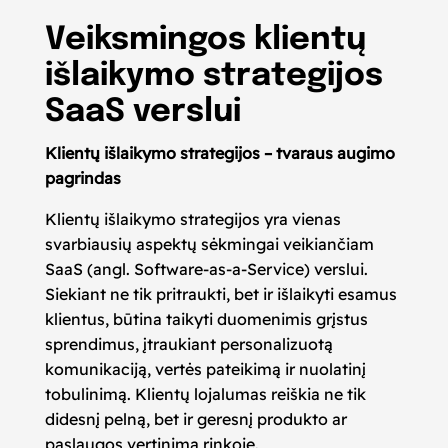
Veiksmingos klientų
išlaikymo strategijos
SaaS verslui
Klientų išlaikymo strategijos – tvaraus augimo
pagrindas
Klientų išlaikymo strategijos yra vienas
svarbiausių aspektų sėkmingai veikiančiam
SaaS (angl. Software-as-a-Service) verslui.
Siekiant ne tik pritraukti, bet ir išlaikyti esamus
klientus, būtina taikyti duomenimis grįstus
sprendimus, įtraukiant personalizuotą
komunikaciją, vertės pateikimą ir nuolatinį
tobulinimą. Klientų lojalumas reiškia ne tik
didesnį pelną, bet ir geresnį produkto ar
paslaugos vertinimą rinkoje.