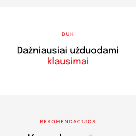
DUK
Dažniausiai užduodami
klausimai
REKOMENDACIJOS