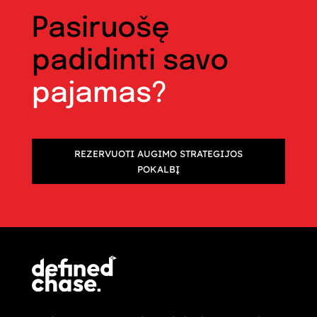
Pasiruošę
padidinti savo
pajamas?
REZERVUOTI AUGIMO STRATEGIJOS
POKALBĮ