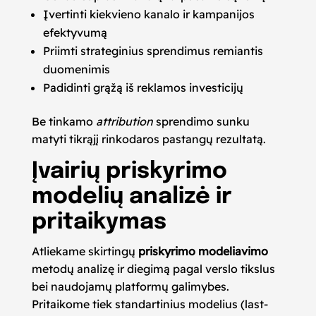
Įvertinti kiekvieno kanalo ir kampanijos
efektyvumą
Priimti strateginius sprendimus remiantis
duomenimis
Padidinti grąžą iš reklamos investicijų
Be tinkamo
attribution
sprendimo sunku
matyti tikrąjį rinkodaros pastangų rezultatą.
Įvairių priskyrimo
modelių analizė ir
pritaikymas
Atliekame skirtingų
priskyrimo modeliavimo
metodų analizę ir diegimą pagal verslo tikslus
bei naudojamų platformų galimybes.
Pritaikome tiek standartinius modelius (last-