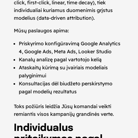
click, first-click, linear, time decay), tiek
individualiai kuriamus duomenimis grįstus
modelius (data-driven attribution).
Mūsų paslaugos apima:
Priskyrimo konfigūravimą Google Analytics
4, Google Ads, Meta Ads, Looker Studio
Kanalų analizę pagal vartotojo kelią
Ataskaitų kūrimą su įvairiais modeliais
palyginimui
Konsultacijas dėl biudžeto perskirstymo
pagal modelių rezultatus
Toks požiūris leidžia Jūsų komandai veikti
remiantis visos kampanijų grandinės verte.
Individualus