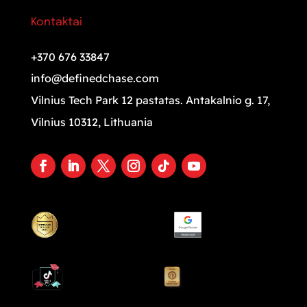
Kontaktai
+370 676 33847
info@definedchase.com
Vilnius Tech Park 12 pastatas. Antakalnio g. 17,
Vilnius 10312, Lithuania