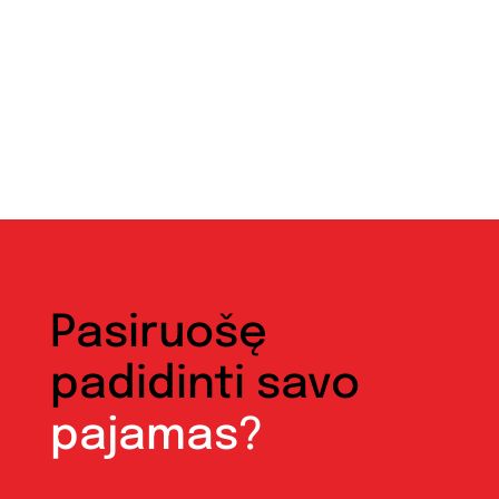
Pasiruošę
padidinti savo
pajamas?