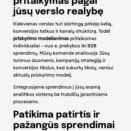
pritaikymas pagal
jūsų verslo realybę
Kiekvienas verslas turi skirtingą pirkėjo kelią,
konversijos taškus ir kanalų struktūrą. Todėl
priskyrimo modeliavimas
pritaikomas
individualiai – nuo e. prekybos iki B2B
sprendimų. Mūsų komanda analizuoja Jūsų
turimus duomenis, kampanijų strategiją ir
konversijos tikslus, kad sukurtų tikslų, verslui
aktualų priskyrimo modelį.
Integruojame sprendimus į jūsų esamą
analitikos sistemą be trukdžių įprastiniams
procesams.
Patikima patirtis ir
pažangūs sprendimai