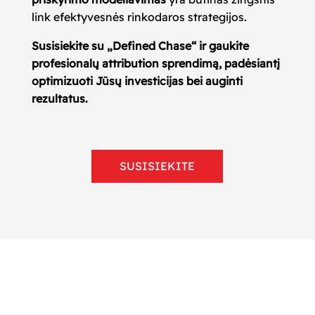
link efektyvesnės rinkodaros strategijos.
Susisiekite su „Defined Chase“ ir gaukite
profesionalų attribution sprendimą, padėsiantį
optimizuoti Jūsų investicijas bei auginti
rezultatus.
SUSISIEKITE