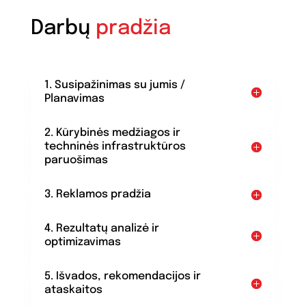
Darbų
pradžia
1. Susipažinimas su jumis /
Planavimas
2. Kūrybinės medžiagos ir
techninės infrastruktūros
paruošimas
3. Reklamos pradžia
4. Rezultatų analizė ir
optimizavimas
5. Išvados, rekomendacijos ir
ataskaitos