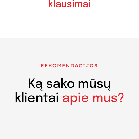
klausimai
REKOMENDACIJOS
Ką sako mūsų
klientai
apie mus?