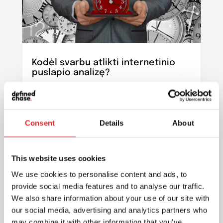
Kodėl svarbu atlikti internetinio
puslapio analizę?
Rinkodara
Analizuojant internetinį puslapį,
skaitmeninės reklamos agentūra gali
Consent
Details
About
pateikti daug naudingos informacijos apie
reklamos efektyvumą, lankytojų...
This website uses cookies
We use cookies to personalise content and ads, to
provide social media features and to analyse our traffic.
We also share information about your use of our site with
our social media, advertising and analytics partners who
may combine it with other information that you’ve