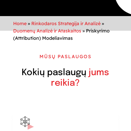
Home
»
Rinkodaros Strategija ir Analizė
»
Duomenų Analizė ir Ataskaitos
»
Priskyrimo
(Attribution) Modeliavimas
MŪSŲ PASLAUGOS
Kokių paslaugų
jums
reikia?