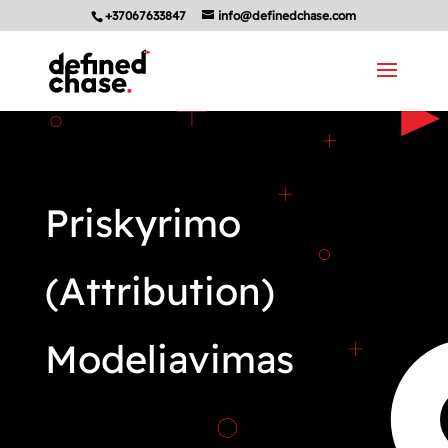
+37067633847
info@definedchase.com
Priskyrimo
(Attribution)
Modeliavimas