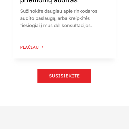
priemonių auditas
Sužinokite daugiau apie rinkodaros
audito paslaugą, arba kreipkitės
tiesiogiai į mus dėl konsultacijos.
PLAČIAU
SUSISIEKITE