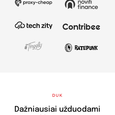
DUK
Dažniausiai užduodami