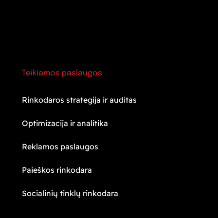
Teikiamos paslaugos
Rinkodaros strategija ir auditas
Optimizacija ir analitika
Reklamos paslaugos
Paieškos rinkodara
Socialinių tinklų rinkodara