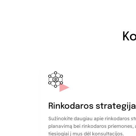
Ko
Rinkodaros strategij
Sužinokite daugiau apie rinkodaros st
planavimą bei rinkodaros priemones, a
tiesiogiai į mus dėl konsultacijos.