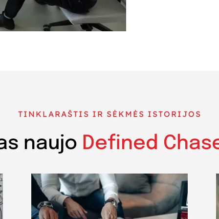
TINKLARAŠTIS IR SĖKMĖS ISTORIJOS
as naujo
Defined Chas