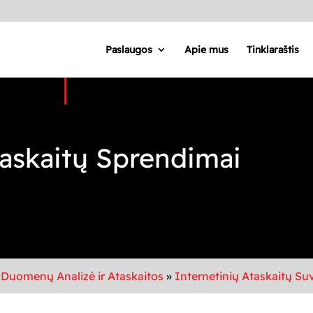
Paslaugos
Apie mus
Tinklaraštis
askaitų Sprendimai
»
Duomenų Analizė ir Ataskaitos
»
Internetinių Ataskaitų Su