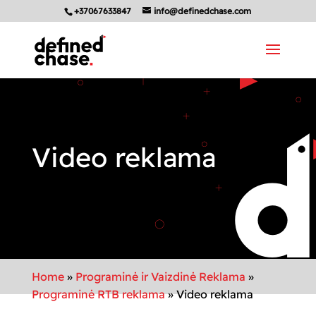
+37067633847
info@definedchase.com
Video reklama
Home
»
Programinė ir Vaizdinė Reklama
»
Programinė RTB reklama
»
Video reklama