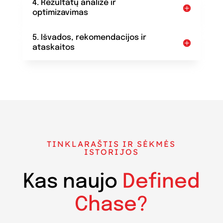
4. Rezultatų analizė ir
optimizavimas
5. Išvados, rekomendacijos ir
ataskaitos
TINKLARAŠTIS IR SĖKMĖS
ISTORIJOS
Kas naujo
Defined
Chase?