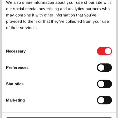
We also share information about your use of our site with
dažnu atveju gali būti pigesnė...
our social media, advertising and analytics partners who
may combine it with other information that you’ve
provided to them or that they’ve collected from your use
of their services.
Consent
Necessary
Selection
Preferences
Statistics
Marketing
Statistikos naudojimas reklamos
efektyvumui įvertinti: kaip pasiekti
geresnius rezultatus