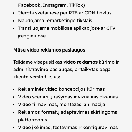
Facebook, Instagram, TikTok)
Įterpta svetainėse per RTB ar GDN tinklus
Naudojama remarketingo tikslais
Transliuojama mobiliose aplikacijose ar CTV
įrenginiuose
Mūsų video reklamos paslaugos
Teikiame visapusiškas
video reklamos
kūrimo ir
administravimo paslaugas, pritaikytas pagal
kliento verslo tikslus:
Reklaminės video koncepcijos kūrimas
Video scenarijų rašymas ir vizualinis dizainas
Video filmavimas, montažas, animacija
Reklamos formatų adaptavimas skirtingoms
platformoms
Video įkėlimas, testavimas ir konfigūravimas