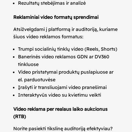
Rezultatų stebėjimas ir analizė
Reklaminiai video formatų sprendimai
Atsižvelgdami į platformą ir auditoriją, kuriame
šiuos video reklamos formatus:
Trumpi socialinių tinklų video (Reels, Shorts)
Banerinės video reklamos GDN ar DV360
tinkluose
Video pristatymai produktų puslapiuose ar
el. parduotuvėse
Įrašyti ir transliuojami video pranešimai
Interaktyvūs video su kvietimu veikti
Video reklama per realaus laiko aukcionus
(RTB)
Norite pasiekti tikslinę auditoriją efektyviau?