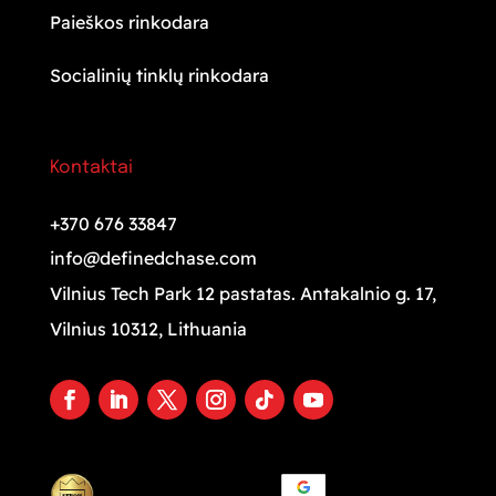
Paieškos rinkodara
Socialinių tinklų rinkodara
Kontaktai
+370 676 33847
info@definedchase.com
Vilnius Tech Park 12 pastatas. Antakalnio g. 17,
Vilnius 10312, Lithuania