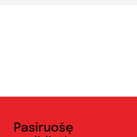
Pasiruošę