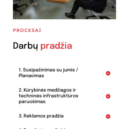
PROCESAI
Darbų
pradžia
1. Susipažinimas su jumis /
Planavimas
2. Kūrybinės medžiagos ir
techninės infrastruktūros
paruošimas
3. Reklamos pradžia