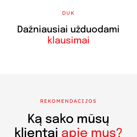
DUK
Dažniausiai užduodami
klausimai
REKOMENDACIJOS
Ką sako mūsų
klientai
apie mus?