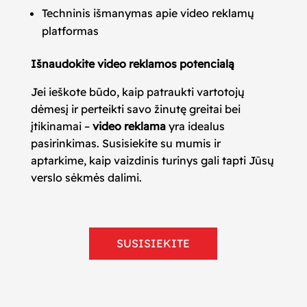
Techninis išmanymas apie video reklamų
platformas
Išnaudokite video reklamos potencialą
Jei ieškote būdo, kaip patraukti vartotojų
dėmesį ir perteikti savo žinutę greitai bei
įtikinamai –
video reklama
yra idealus
pasirinkimas. Susisiekite su mumis ir
aptarkime, kaip vaizdinis turinys gali tapti Jūsų
verslo sėkmės dalimi.
SUSISIEKITE