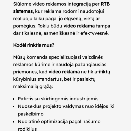
Siūlome video reklamos integraciją per
RTB
sistemas
, kur reklama rodomi naudotojui
realiuoju laiku pagal jo elgseną, vietą ar
pomėgius. Tokiu būdu
video reklama
tampa
dar tikslesnė, asmeniškesnė ir efektyvesnė.
Kodėl rinktis mus?
Mūsų komanda specializuojasi vaizdinės
reklamos kūrime ir naudoja pažangiausias
priemones, kad
video reklama
ne tik atitiktų
kūrybinius standartus, bet ir pasiektų
maksimalią grąžą:
Patirtis su skirtingomis industrijomis
Nuoseklus projekto valdymas nuo idėjos iki
paskelbimo
Nuolatinė optimizacija pagal našumo
rodiklius