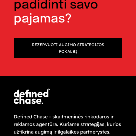
padidinti savo
pajamas?
REZERVUOTI AUGIMO STRATEGIJOS
POKALBĮ
Defined Chase – skaitmeninės rinkodaros ir
reklamos agentūra. Kuriame strategijas, kurios
užtikrina augimą ir ilgalaikes partnerystes.