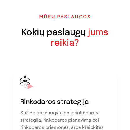
MŪSŲ PASLAUGOS
Kokių paslaugų
jums
reikia?
Rinkodaros strategija
Sužinokite daugiau apie rinkodaros
strategiją, rinkodaros planavimą bei
rinkodaros priemones, arba kreipkitės