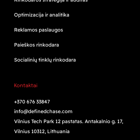
Optimizacija ir analitika
Reklamos paslaugos
Paieškos rinkodara
Socialinių tinklų rinkodara
Kontaktai
+370 676 33847
info@definedchase.com
Vilnius Tech Park 12 pastatas. Antakalnio g. 17,
Vilnius 10312, Lithuania