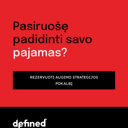
Pasiruošę
padidinti savo
pajamas?
REZERVUOTI AUGIMO STRATEGIJOS
POKALBĮ