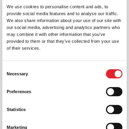
santykius
We use cookies to personalise content and ads, to
Rinkodara
provide social media features and to analyse our traffic.
Skaitmeninė rinkodara - vienas iš
We also share information about your use of our site with
veiksmingų būdų pristatyti reklamuojama
our social media, advertising and analytics partners who
produkciją, kuri pasiekia vartotojus. Ji
may combine it with other information that you’ve
dažnu atveju gali būti pigesnė...
provided to them or that they’ve collected from your use
of their services.
Consent
Necessary
Selection
Preferences
Statistics
Marketing