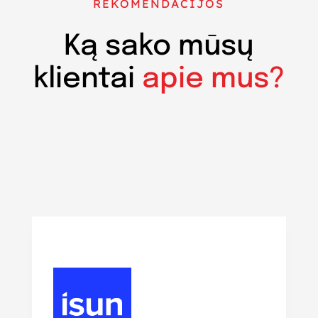
REKOMENDACIJOS
Ką sako mūsų
klientai
apie mus?