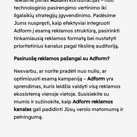
technologinio pasirengimo vertinimo iki
ilgalaikių strategijų įgyvendinimo. Padėsime
Jums nuspręsti, kaip efektyviai integruoti
Adform į esamą reklamos struktūrą, pasirinkti
tinkamiausią reklamos formatą bei nustatyti
prioritetinius kanalus pagal tikslinę auditoriją.
Pasiruošę reklamos pažangai su Adform?
Nesvarbu, ar norite pradėti nuo nulio, ar
optimizuoti esamą kampaniją –
Adform
yra
sprendimas, kuris leidžia valdyti visą reklamos
ekosistemą vienoje vietoje. Susisiekite su
mumis ir sužinokite, kaip
Adform reklamos
kanalas
gali padidinti Jūsų verslo matomumą ir
pelningumą.