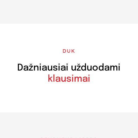
DUK
Dažniausiai užduodami
klausimai