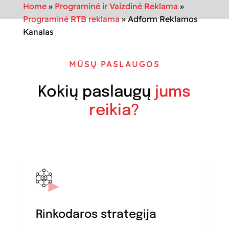
Home
»
Programinė ir Vaizdinė Reklama
»
Programinė RTB reklama
»
Adform Reklamos
Kanalas
MŪSŲ PASLAUGOS
Kokių paslaugų
jums
reikia?
Rinkodaros strategija