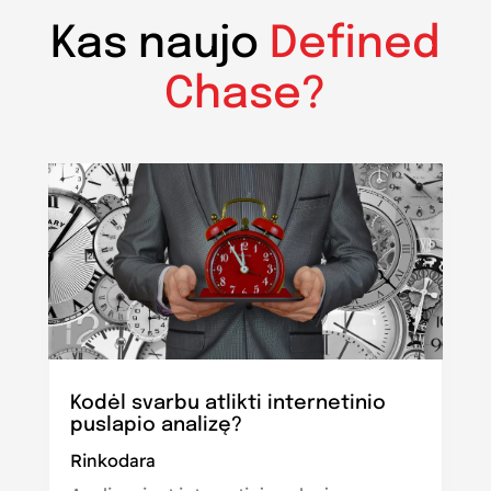
Kas naujo
Defined
Chase?
Kodėl svarbu atlikti internetinio
puslapio analizę?
Rinkodara