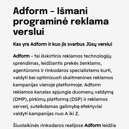
Adform – Išmani
programinė reklama
verslui
Kas yra Adform ir kuo jis svarbus Jūsų verslui
Adform
– tai išskirtinis reklamos technologijų
sprendimas, leidžiantis prekės ženklams,
agentūroms ir rinkodaros specialistams kurti,
valdyti bei optimizuoti skaitmenines reklamos
kampanijas vienoje platformoje. Adform
reklamos kanalas apjungia duomenų valdymą
(DMP), pirkimų platformą (DSP) ir reklamos
serverį, suteikdamas galimybę efektyviai
valdyti kampanijas nuo A iki Z.
Šiuolaikinės rinkodaros realijose
Adform
leidžia