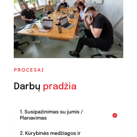
PROCESAI
Darbų
pradžia
1. Susipažinimas su jumis /
Planavimas
2. Kūrybinės medžiagos ir