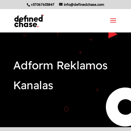
+37067633847
info@definedchase.com
Adform Reklamos
Kanalas