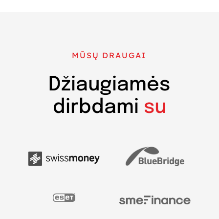
MŪSŲ DRAUGAI
Džiaugiamės
dirbdami
su