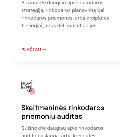
Sužinokite daugiau apie rinkodaros
strategiją, rinkodaros planavimą bei
rinkodaros priemones, arba kreipkitės
tiesiogiai į mus dėl konsultacijos.
PLAČIAU
Skaitmeninės rinkodaros
priemonių auditas
Sužinokite daugiau apie rinkodaros
audito paslaugą, arba kreipkitės