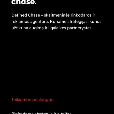
Defined Chase – skaitmeninės rinkodaros ir
reklamos agentūra. Kuriame strategijas, kurios
užtikrina augimą ir ilgalaikes partnerystes.
Teikiamos paslaugos
Rinkodaros strategija ir auditas