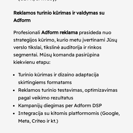
Reklamos turinio kūrimas ir valdymas su
Adform
Profesionali
Adform reklama
prasideda nuo
strategijos kūrimo, kurio metu įvertinami Jūsų
verslo tikslai, tikslinė auditorija ir rinkos
segmentai. Mūsų komanda pasirūpina
kiekvienu etapu:
Turinio kūrimas ir dizaino adaptacija
skirtingiems formatams
Reklamos turinio testavimas, optimizavimas
pagal veikimo rezultatus
Kampanijų diegimas per Adform DSP
Integracija su kitomis platformomis (Google,
Meta, Criteo ir kt.)