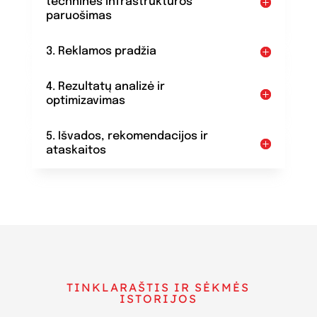
techninės infrastruktūros
paruošimas
3. Reklamos pradžia
4. Rezultatų analizė ir
optimizavimas
5. Išvados, rekomendacijos ir
ataskaitos
TINKLARAŠTIS IR SĖKMĖS
ISTORIJOS