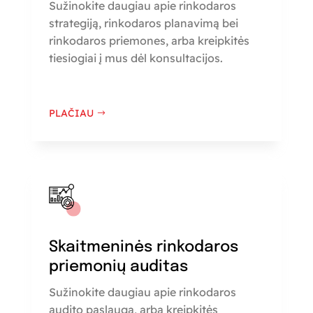
Sužinokite daugiau apie rinkodaros
strategiją, rinkodaros planavimą bei
rinkodaros priemones, arba kreipkitės
tiesiogiai į mus dėl konsultacijos.
PLAČIAU
Skaitmeninės rinkodaros
priemonių auditas
Sužinokite daugiau apie rinkodaros
audito paslaugą, arba kreipkitės