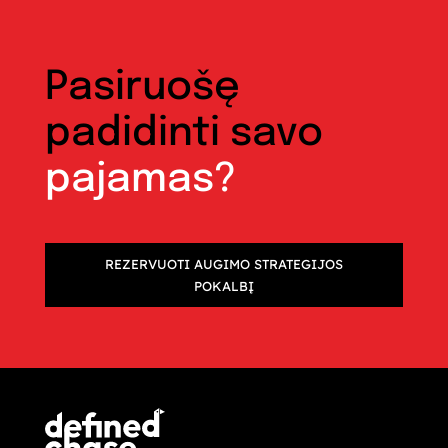
Pasiruošę
padidinti savo
pajamas?
REZERVUOTI AUGIMO STRATEGIJOS
POKALBĮ