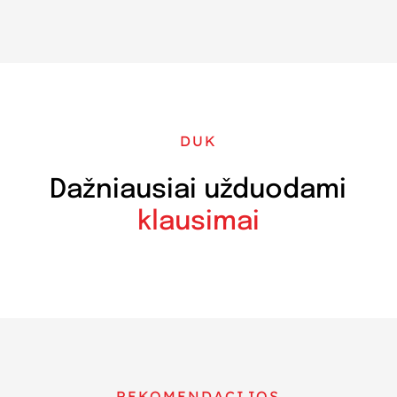
DUK
Dažniausiai užduodami
klausimai
REKOMENDACIJOS