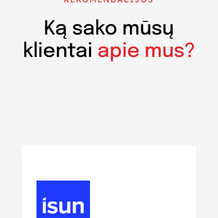
Ką sako mūsų
klientai
apie mus?