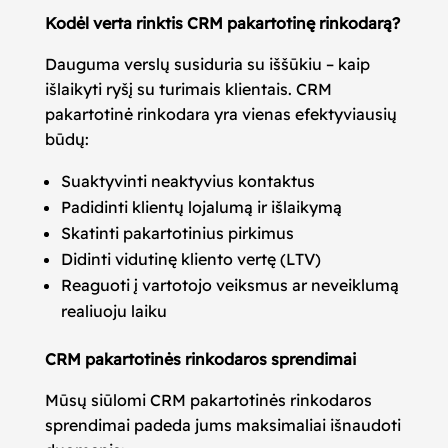
Kodėl verta rinktis CRM pakartotinę rinkodarą?
Dauguma verslų susiduria su iššūkiu – kaip
išlaikyti ryšį su turimais klientais. CRM
pakartotinė rinkodara yra vienas efektyviausių
būdų:
Suaktyvinti neaktyvius kontaktus
Padidinti klientų lojalumą ir išlaikymą
Skatinti pakartotinius pirkimus
Didinti vidutinę kliento vertę (LTV)
Reaguoti į vartotojo veiksmus ar neveiklumą
realiuoju laiku
CRM pakartotinės rinkodaros sprendimai
Mūsų siūlomi CRM pakartotinės rinkodaros
sprendimai padeda jums maksimaliai išnaudoti