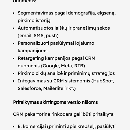
duomenis:
Segmentavimas pagal demografiją, elgseną,
pirkimo istoriją
Automatizuotos laiškų ir pranešimų sekos
(email, SMS, push)
Personalizuoti pasiūlymai lojalumo
kampanijoms
Retargeting kampanijos pagal CRM
duomenis (Google, Meta, RTB)
Pirkimo ciklų analizė ir priminimų strategijos
Integavimas su CRM sistemomis (HubSpot,
Salesforce, Mailerlite ir kt.)
Pritaikymas skirtingoms verslo nišoms
CRM pakartotinė rinkodara gali būti pritaikyta:
E. komercijai (priminti apie krepšelį, pasiūlyti