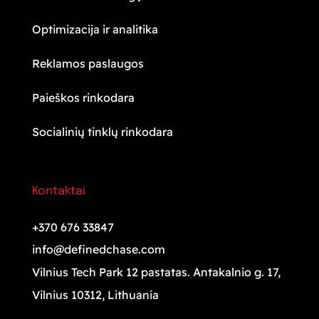
Optimizacija ir analitika
Reklamos paslaugos
Paieškos rinkodara
Socialinių tinklų rinkodara
Kontaktai
+370 676 33847
info@definedchase.com
Vilnius Tech Park 12 pastatas. Antakalnio g. 17,
Vilnius 10312, Lithuania