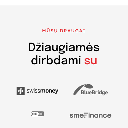
MŪSŲ DRAUGAI
Džiaugiamės
dirbdami
su