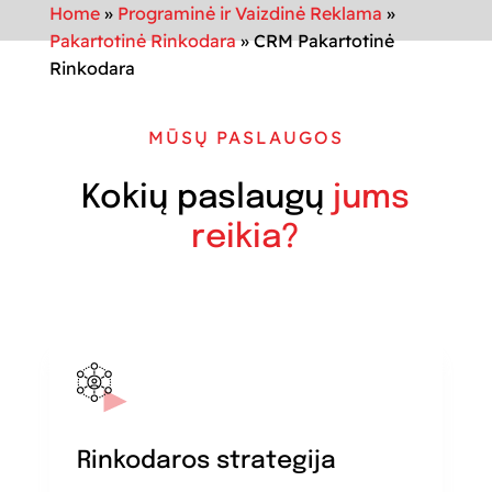
Home
»
Programinė ir Vaizdinė Reklama
»
Pakartotinė Rinkodara
»
CRM Pakartotinė
Rinkodara
MŪSŲ PASLAUGOS
Kokių paslaugų
jums
reikia?
Rinkodaros strategija