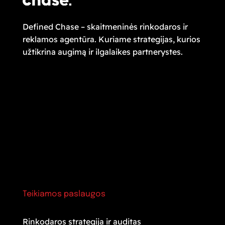
Defined Chase – skaitmeninės rinkodaros ir
reklamos agentūra. Kuriame strategijas, kurios
užtikrina augimą ir ilgalaikes partnerystes.
Teikiamos paslaugos
Rinkodaros strategija ir auditas