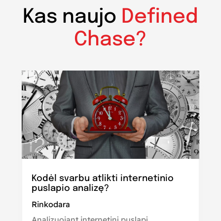
Kas naujo
Defined
Chase?
Kodėl svarbu atlikti internetinio
puslapio analizę?
Rinkodara
Analizuojant internetinį puslapį,