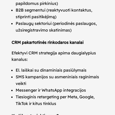
papildomus pirkinius)
B2B segmentui (reaktyvuoti kontaktus,
stiprinti pasitikėjimą)
Paslaugų sektoriui (periodinės paslaugos,
užsiregistravimo skatinimas)
CRM pakartotinės rinkodaros kanalai
Efektyvi CRM strategija apima daugialypius
kanalus:
El. laiškai su dinaminiais pasiūlymais
SMS kampanijos su asmeniniais raginimais
veikti
Messenger ir WhatsApp integracijos
Tiesioginis retargeting per Meta, Google,
TikTok ir kitus tinklus