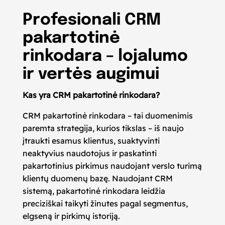
Profesionali CRM
pakartotinė
rinkodara – lojalumo
ir vertės augimui
Kas yra CRM pakartotinė rinkodara?
CRM pakartotinė rinkodara – tai duomenimis
paremta strategija, kurios tikslas – iš naujo
įtraukti esamus klientus, suaktyvinti
neaktyvius naudotojus ir paskatinti
pakartotinius pirkimus naudojant verslo turimą
klientų duomenų bazę. Naudojant CRM
sistemą, pakartotinė rinkodara leidžia
preciziškai taikyti žinutes pagal segmentus,
elgseną ir pirkimų istoriją.