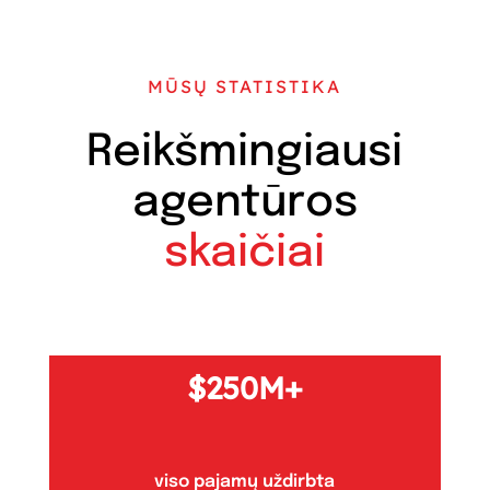
MŪSŲ STATISTIKA
Reikšmingiausi
agentūros
skaičiai
250M+
viso pajamų uždirbta