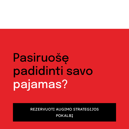
Pasiruošę
padidinti savo
pajamas?
REZERVUOTI AUGIMO STRATEGIJOS
POKALBĮ