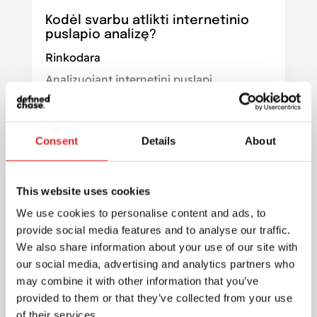
Kodėl svarbu atlikti internetinio
puslapio analizę?
Rinkodara
Analizuojant internetinį puslapį,
skaitmeninės reklamos agentūra gali
pateikti daug naudingos informacijos apie
reklamos efektyvumą, lankytojų...
Consent
Details
About
This website uses cookies
We use cookies to personalise content and ads, to
provide social media features and to analyse our traffic.
We also share information about your use of our site with
our social media, advertising and analytics partners who
may combine it with other information that you’ve
provided to them or that they’ve collected from your use
of their services.