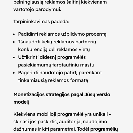
pelningiausią reklamos šaltinį kiekvienam
vartotojo parodymui.
Tarpininkavimas padeda:
Padidinti reklamos užpildymo procentą
Išnaudoti kelių reklamos partnerių
konkurenciją dėl reklamos vietų
Užtikrinti didesnį programėlės
pasiekiamumą tarptautiniu mastu
Pagerinti naudotojo patirtį parenkant
tinkamiausią reklamos formatą
Monetizacijos strategijos pagal Jūsų verslo
modelį
Kiekviena mobilioji programėlė yra unikali –
skiriasi jos paskirtis, auditorija, naudojimo
dažnumas ir kiti parametrai. Todėl
programėlių