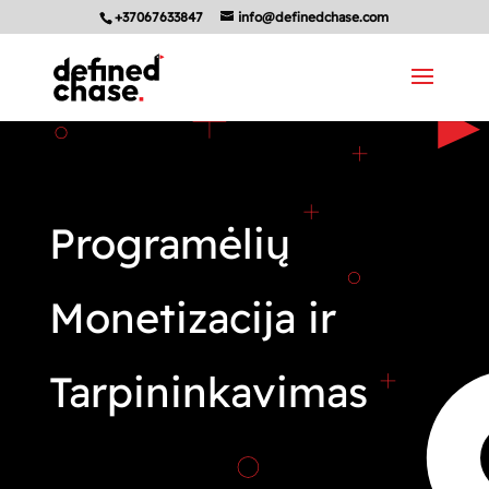
+37067633847
info@definedchase.com
Programėlių
Monetizacija ir
Tarpininkavimas