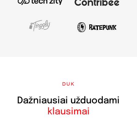
DUK
Dažniausiai užduodami
klausimai