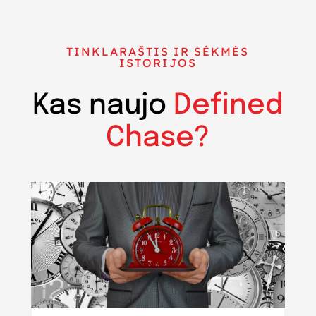
TINKLARAŠTIS IR SĖKMĖS
ISTORIJOS
Kas naujo
Defined
Chase?