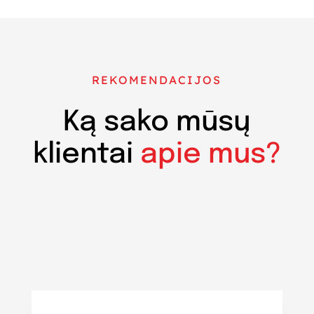
REKOMENDACIJOS
Ką sako mūsų
klientai
apie mus?