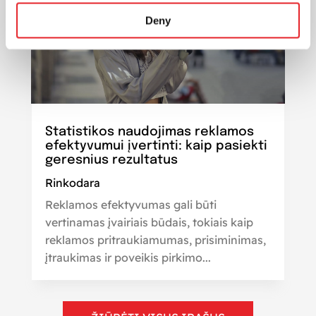
Deny
Statistikos naudojimas reklamos
efektyvumui įvertinti: kaip pasiekti
geresnius rezultatus
Rinkodara
Reklamos efektyvumas gali būti
vertinamas įvairiais būdais, tokiais kaip
reklamos pritraukiamumas, prisiminimas,
įtraukimas ir poveikis pirkimo...