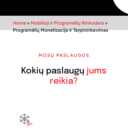
Home
»
Mobilioji ir Programėlių Rinkodara
»
Programėlių Monetizacija ir Tarpininkavimas
MŪSŲ PASLAUGOS
Kokių paslaugų
jums
reikia?