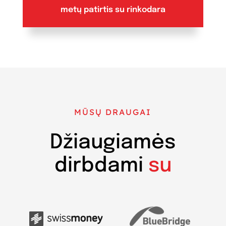
metų patirtis su rinkodara
MŪSŲ DRAUGAI
Džiaugiamės
dirbdami
su