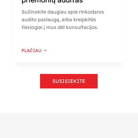
priemonių auditas
Sužinokite daugiau apie rinkodaros
audito paslaugą, arba kreipkitės
tiesiogiai į mus dėl konsultacijos.
PLAČIAU
SUSISIEKITE