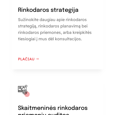
Rinkodaros strategija
Sužinokite daugiau apie rinkodaros
strategiją, rinkodaros planavimą bei
rinkodaros priemones, arba kreipkitės
tiesiogiai į mus dėl konsultacijos.
PLAČIAU
Skaitmeninės rinkodaros