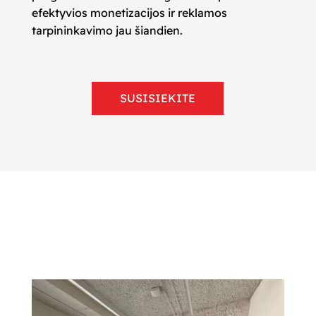
efektyvios monetizacijos ir reklamos
tarpininkavimo jau šiandien.
SUSISIEKITE