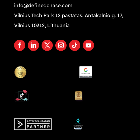
info@definedchase.com
Vilnius Tech Park 12 pastatas. Antakalnio g. 17,
Vilnius 10312, Lithuania