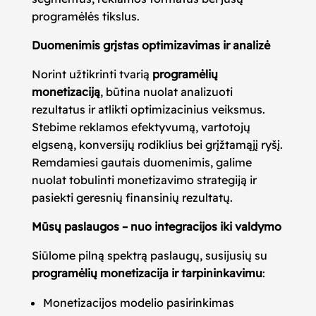
programėlės tikslus.
Duomenimis grįstas optimizavimas ir analizė
Norint užtikrinti tvarią
programėlių
monetizaciją
, būtina nuolat analizuoti
rezultatus ir atlikti optimizacinius veiksmus.
Stebime reklamos efektyvumą, vartotojų
elgseną, konversijų rodiklius bei grįžtamąjį ryšį.
Remdamiesi gautais duomenimis, galime
nuolat tobulinti monetizavimo strategiją ir
pasiekti geresnių finansinių rezultatų.
Mūsų paslaugos – nuo integracijos iki valdymo
Siūlome pilną spektrą paslaugų, susijusių su
programėlių monetizacija ir tarpininkavimu
:
Monetizacijos modelio pasirinkimas