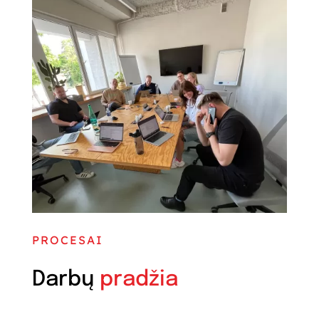
PROCESAI
Darbų
pradžia