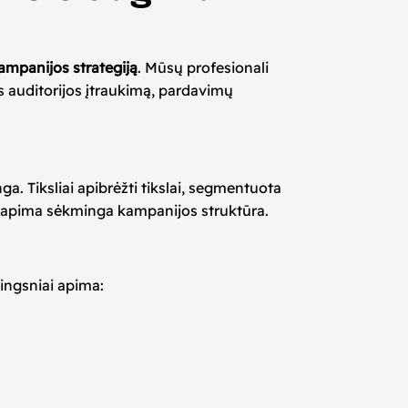
ampanijos strategiją
. Mūsų profesionali
ės auditorijos įtraukimą, pardavimų
ga. Tiksliai apibrėžti tikslai, segmentuota
os apima sėkminga kampanijos struktūra.
žingsniai apima: