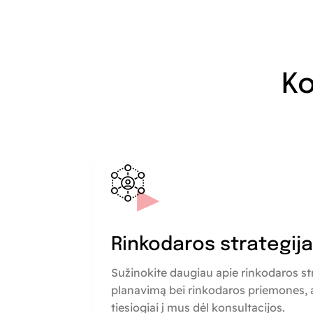
Ko
Rinkodaros strategij
Sužinokite daugiau apie rinkodaros st
planavimą bei rinkodaros priemones, a
tiesiogiai į mus dėl konsultacijos.