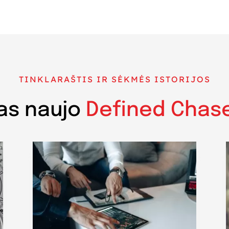
TINKLARAŠTIS IR SĖKMĖS ISTORIJOS
as naujo
Defined Chas