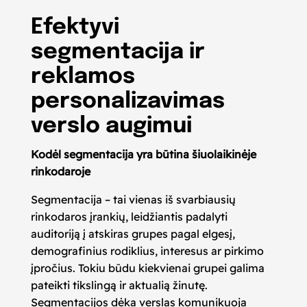
Efektyvi
segmentacija ir
reklamos
personalizavimas
verslo augimui
Kodėl segmentacija yra būtina šiuolaikinėje
rinkodaroje
Segmentacija – tai vienas iš svarbiausių
rinkodaros įrankių, leidžiantis padalyti
auditoriją į atskiras grupes pagal elgesį,
demografinius rodiklius, interesus ar pirkimo
įpročius. Tokiu būdu kiekvienai grupei galima
pateikti tikslingą ir aktualią žinutę.
Segmentacijos dėka verslas komunikuoja