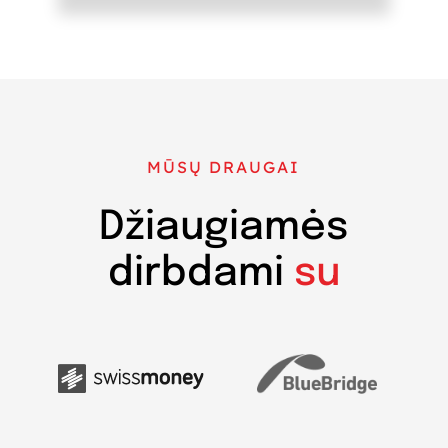
MŪSŲ DRAUGAI
Džiaugiamės
dirbdami
su