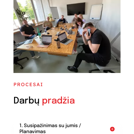
PROCESAI
Darbų
pradžia
1. Susipažinimas su jumis /
Planavimas