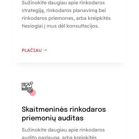
Sužinokite daugiau apie rinkodaros
strategiją, rinkodaros planavimą bei
rinkodaros priemones, arba kreipkitės
tiesiogiai į mus dėl konsultacijos.
PLAČIAU
Skaitmeninės rinkodaros
priemonių auditas
Sužinokite daugiau apie rinkodaros
audito paslaugą, arba kreipkitės