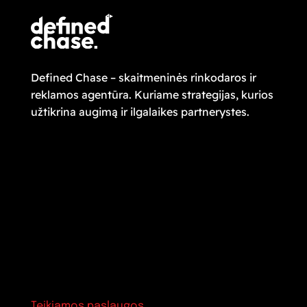
Defined Chase – skaitmeninės rinkodaros ir
reklamos agentūra. Kuriame strategijas, kurios
užtikrina augimą ir ilgalaikes partnerystes.
Teikiamos paslaugos