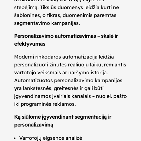
stebėjimą. Tikslūs duomenys leidžia kurti ne
šablonines, o tikras, duomenimis paremtas
segmentavimo kampanijas.
Personalizavimo automatizavimas – skalė ir
efektyvumas
Moderni rinkodaros automatizacija leidžia
personalizuoti žinutes realiuoju laiku, remiantis
vartotojo veiksmais ar naršymo istorija.
Automatizuotos personalizavimo kampanijos
yra lankstesnės, greitesnės ir gali būti
įgyvendinamos įvairiais kanalais – nuo el. pašto
iki programinės reklamos.
Ką siūlome įgyvendinant segmentaciją ir
personalizavimą
Vartotojų elgsenos analizė