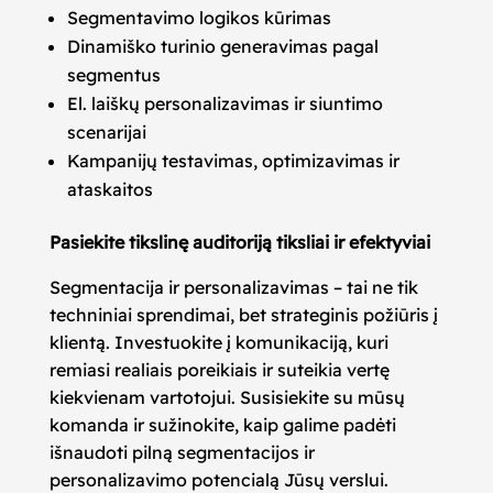
Segmentavimo logikos kūrimas
Dinamiško turinio generavimas pagal
segmentus
El. laiškų personalizavimas ir siuntimo
scenarijai
Kampanijų testavimas, optimizavimas ir
ataskaitos
Pasiekite tikslinę auditoriją tiksliai ir efektyviai
Segmentacija ir personalizavimas – tai ne tik
techniniai sprendimai, bet strateginis požiūris į
klientą. Investuokite į komunikaciją, kuri
remiasi realiais poreikiais ir suteikia vertę
kiekvienam vartotojui. Susisiekite su mūsų
komanda ir sužinokite, kaip galime padėti
išnaudoti pilną segmentacijos ir
personalizavimo potencialą Jūsų verslui.