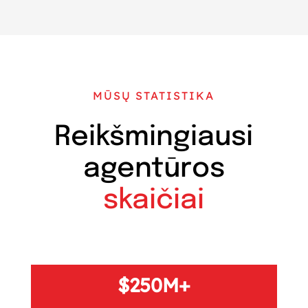
MŪSŲ STATISTIKA
Reikšmingiausi
agentūros
skaičiai
250M+