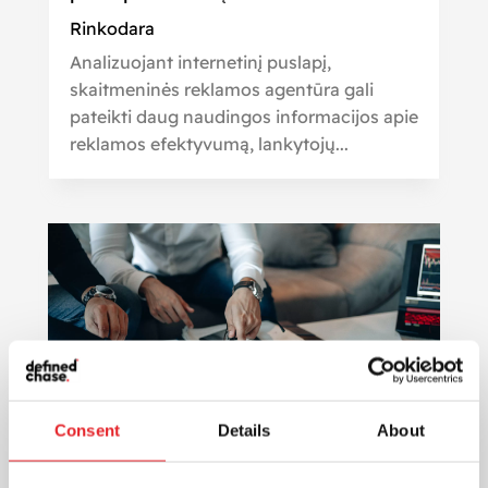
Rinkodara
Analizuojant internetinį puslapį,
skaitmeninės reklamos agentūra gali
pateikti daug naudingos informacijos apie
reklamos efektyvumą, lankytojų...
Consent
Details
About
Skaitmeninė rinkodara: efektyvus