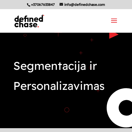
+37067633847
info@definedchase.com
Segmentacija ir
Personalizavimas