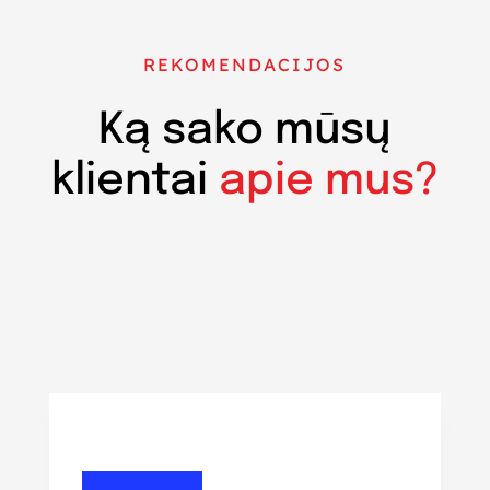
REKOMENDACIJOS
Ką sako mūsų
klientai
apie mus?