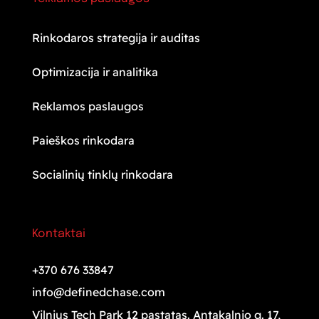
Rinkodaros strategija ir auditas
Optimizacija ir analitika
Reklamos paslaugos
Paieškos rinkodara
Socialinių tinklų rinkodara
Kontaktai
+370 676 33847
info@definedchase.com
Vilnius Tech Park 12 pastatas. Antakalnio g. 17,