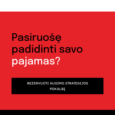
Pasiruošę
padidinti savo
pajamas?
REZERVUOTI AUGIMO STRATEGIJOS
POKALBĮ