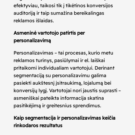
efektyviau, taikosi tik į tikėtinos konversijos
auditoriją ir taip sumažina bereikalingas
reklamos išlaidas.
Asmeninė vartotojo patirtis per
personalizavimą
Personalizavimas – tai procesas, kurio metu
reklamos turinys, pasiūlymai ir el. laiškai
pritaikomi individualiam vartotojui. Derinant
segmentaciją su personalizavimu galima
pasiekti aukštesnį įsitraukimą, lojalumą bei
konversijų lygį. Vartotojai nori jaustis suprasti –
asmeniškai pateikta informacija skatina
pasitikėjimą ir greitesnius sprendimus.
Kaip segmentacija ir personalizavimas keičia
rinkodaros rezultatus