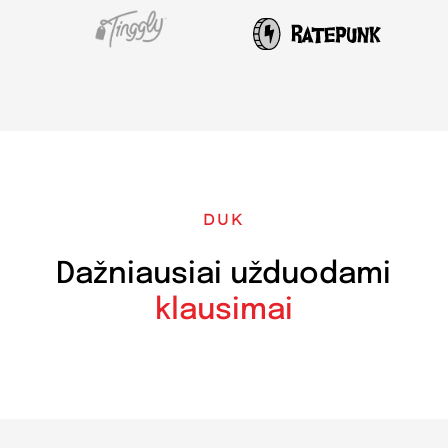
DUK
Dažniausiai užduodami
klausimai