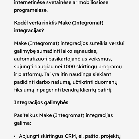
internetinėse svetainėse ar mobiliosiose
programėlėse.
Kodėl verta rinktis Make (Integromat)
integracijas?
Make (Integromat) integracijos suteikia verslui
galimybę sumažinti laiko sąnaudas,
automatizuoti pasikartojančius veiksmus,
sujungti daugiau nei 1000 skirtingų programų
ir platformų. Tai yra itin naudinga siekiant
padidinti darbo našumą, užtikrinti duomenų
tikslumą ir pagerinti bendrą klientų patirtį.
Integracijos galimybės
Pasitelkus Make (Integromat) integracijas
galima:
Apjungti skirtingus CRM, el. pašto, projektų