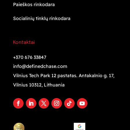
Paieškos rinkodara
Socialinių tinklų rinkodara
Kontaktai
+370 676 33847
info@definedchase.com
Vilnius Tech Park 12 pastatas. Antakalnio g. 17,
Vilnius 10312, Lithuania