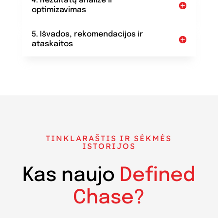
4. Rezultatų analizė ir
optimizavimas
5. Išvados, rekomendacijos ir
ataskaitos
TINKLARAŠTIS IR SĖKMĖS
ISTORIJOS
Kas naujo
Defined
Chase?