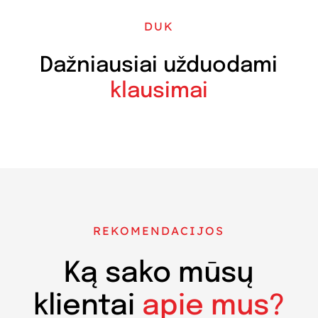
DUK
Dažniausiai užduodami
klausimai
REKOMENDACIJOS
Ką sako mūsų
klientai
apie mus?