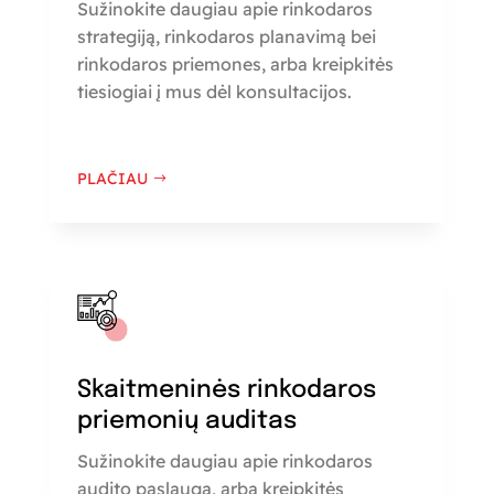
Sužinokite daugiau apie rinkodaros
strategiją, rinkodaros planavimą bei
rinkodaros priemones, arba kreipkitės
tiesiogiai į mus dėl konsultacijos.
PLAČIAU
Skaitmeninės rinkodaros
priemonių auditas
Sužinokite daugiau apie rinkodaros
audito paslaugą, arba kreipkitės