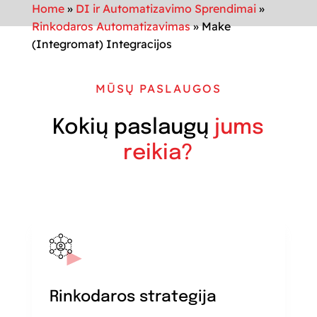
Home
»
DI ir Automatizavimo Sprendimai
»
Rinkodaros Automatizavimas
»
Make
(Integromat) Integracijos
MŪSŲ PASLAUGOS
Kokių paslaugų
jums
reikia?
Rinkodaros strategija