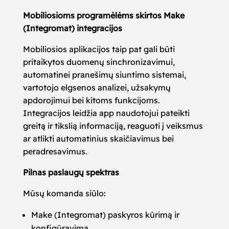
Mobiliosioms programėlėms skirtos Make
(Integromat) integracijos
Mobiliosios aplikacijos taip pat gali būti
pritaikytos duomenų sinchronizavimui,
automatinei pranešimų siuntimo sistemai,
vartotojo elgsenos analizei, užsakymų
apdorojimui bei kitoms funkcijoms.
Integracijos leidžia app naudotojui pateikti
greitą ir tikslią informaciją, reaguoti į veiksmus
ar atlikti automatinius skaičiavimus bei
peradresavimus.
Pilnas paslaugų spektras
Mūsų komanda siūlo:
Make (Integromat) paskyros kūrimą ir
konfigūravimą