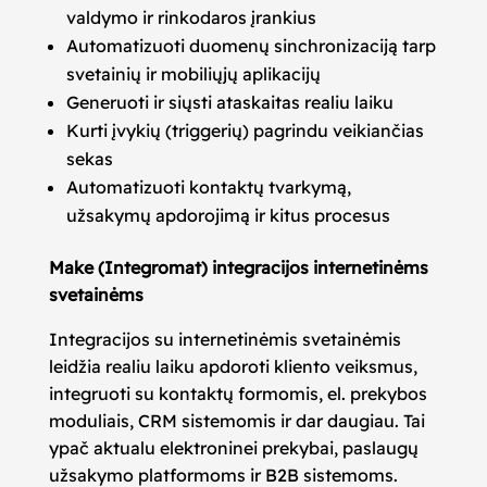
valdymo ir rinkodaros įrankius
Automatizuoti duomenų sinchronizaciją tarp
svetainių ir mobiliųjų aplikacijų
Generuoti ir siųsti ataskaitas realiu laiku
Kurti įvykių (triggerių) pagrindu veikiančias
sekas
Automatizuoti kontaktų tvarkymą,
užsakymų apdorojimą ir kitus procesus
Make (Integromat) integracijos internetinėms
svetainėms
Integracijos su internetinėmis svetainėmis
leidžia realiu laiku apdoroti kliento veiksmus,
integruoti su kontaktų formomis, el. prekybos
moduliais, CRM sistemomis ir dar daugiau. Tai
ypač aktualu elektroninei prekybai, paslaugų
užsakymo platformoms ir B2B sistemoms.