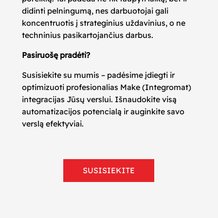
didinti pelningumą, nes darbuotojai gali
koncentruotis į strateginius uždavinius, o ne
techninius pasikartojančius darbus.
Pasiruošę pradėti?
Susisiekite su mumis – padėsime įdiegti ir
optimizuoti profesionalias Make (Integromat)
integracijas Jūsų verslui. Išnaudokite visą
automatizacijos potencialą ir auginkite savo
verslą efektyviai.
SUSISIEKITE