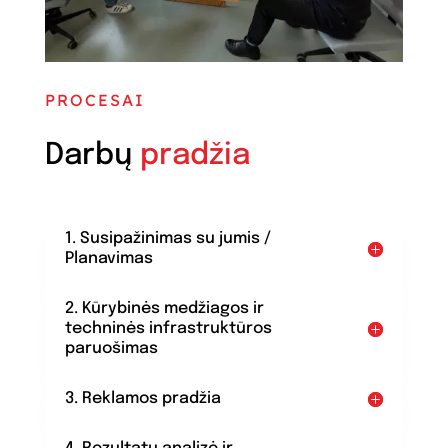
PROCESAI
Darbų
pradžia
1. Susipažinimas su jumis /
Planavimas
2. Kūrybinės medžiagos ir
techninės infrastruktūros
paruošimas
3. Reklamos pradžia