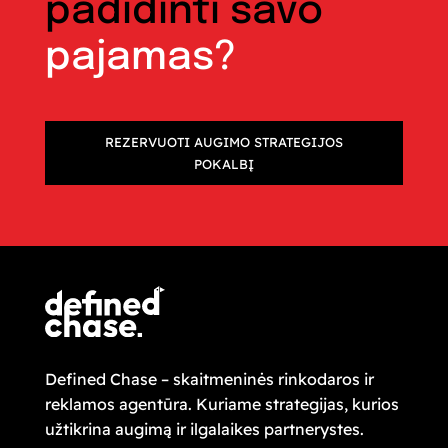
padidinti savo
pajamas?
REZERVUOTI AUGIMO STRATEGIJOS
POKALBĮ
Defined Chase – skaitmeninės rinkodaros ir
reklamos agentūra. Kuriame strategijas, kurios
užtikrina augimą ir ilgalaikes partnerystes.