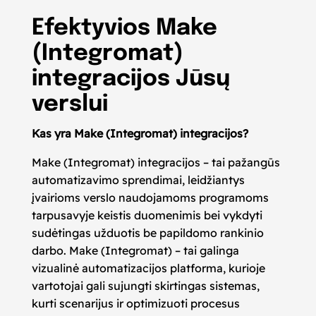
Efektyvios Make
(Integromat)
integracijos Jūsų
verslui
Kas yra Make (Integromat) integracijos?
Make (Integromat) integracijos – tai pažangūs
automatizavimo sprendimai, leidžiantys
įvairioms verslo naudojamoms programoms
tarpusavyje keistis duomenimis bei vykdyti
sudėtingas užduotis be papildomo rankinio
darbo. Make (Integromat) – tai galinga
vizualinė automatizacijos platforma, kurioje
vartotojai gali sujungti skirtingas sistemas,
kurti scenarijus ir optimizuoti procesus