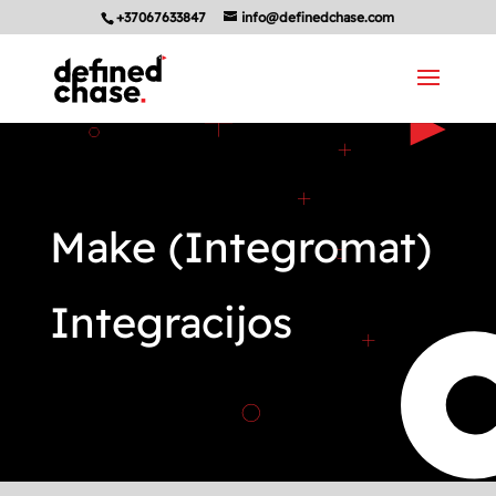
+37067633847
info@definedchase.com
Make (Integromat)
Integracijos