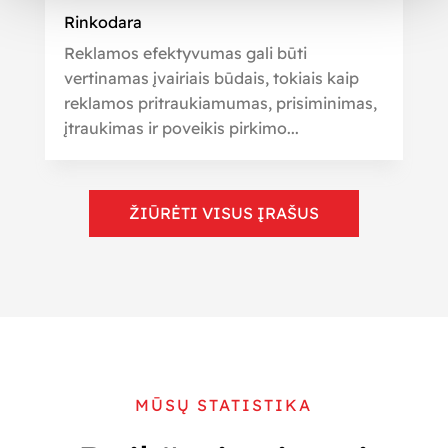
Rinkodara
Reklamos efektyvumas gali būti
vertinamas įvairiais būdais, tokiais kaip
reklamos pritraukiamumas, prisiminimas,
įtraukimas ir poveikis pirkimo...
ŽIŪRĖTI VISUS ĮRAŠUS
MŪSŲ STATISTIKA