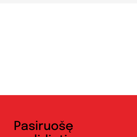
Pasiruošę