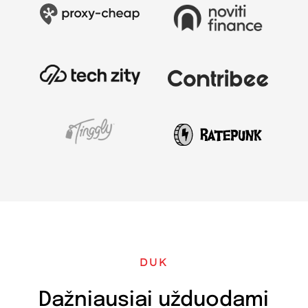
DUK
Dažniausiai užduodami