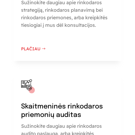
Sužinokite daugiau apie rinkodaros
strategiją, rinkodaros planavimą bei
rinkodaros priemones, arba kreipkitės
tiesiogiai į mus dėl konsultacijos.
PLAČIAU
Skaitmeninės rinkodaros
priemonių auditas
Sužinokite daugiau apie rinkodaros
audito paslaugą, arba kreipkitės