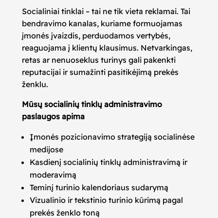
Socialiniai tinklai – tai ne tik vieta reklamai. Tai
bendravimo kanalas, kuriame formuojamas
įmonės įvaizdis, perduodamos vertybės,
reaguojama į klientų klausimus. Netvarkingas,
retas ar nenuoseklus turinys gali pakenkti
reputacijai ir sumažinti pasitikėjimą prekės
ženklu.
Mūsų socialinių tinklų administravimo
paslaugos apima
Įmonės pozicionavimo strategiją socialinėse
medijose
Kasdienį socialinių tinklų administravimą ir
moderavimą
Teminį turinio kalendoriaus sudarymą
Vizualinio ir tekstinio turinio kūrimą pagal
prekės ženklo toną