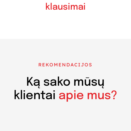
klausimai
REKOMENDACIJOS
Ką sako mūsų
klientai
apie mus?