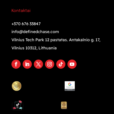
Kontaktai
+370 676 33847
info@definedchase.com
Vilnius Tech Park 12 pastatas. Antakalnio g. 17,
Vilnius 10312, Lithuania