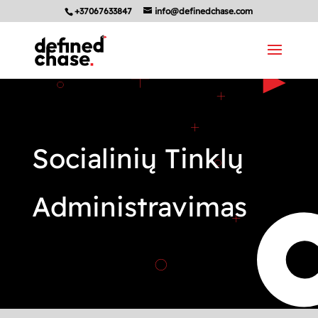
+37067633847
info@definedchase.com
Socialinių Tinklų
Administravimas