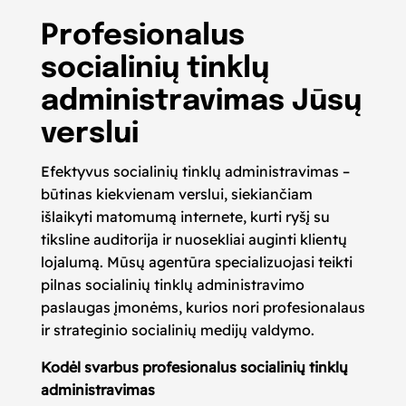
Profesionalus
socialinių tinklų
administravimas Jūsų
verslui
Efektyvus socialinių tinklų administravimas –
būtinas kiekvienam verslui, siekiančiam
išlaikyti matomumą internete, kurti ryšį su
tiksline auditorija ir nuosekliai auginti klientų
lojalumą. Mūsų agentūra specializuojasi teikti
pilnas socialinių tinklų administravimo
paslaugas įmonėms, kurios nori profesionalaus
ir strateginio socialinių medijų valdymo.
Kodėl svarbus profesionalus socialinių tinklų
administravimas