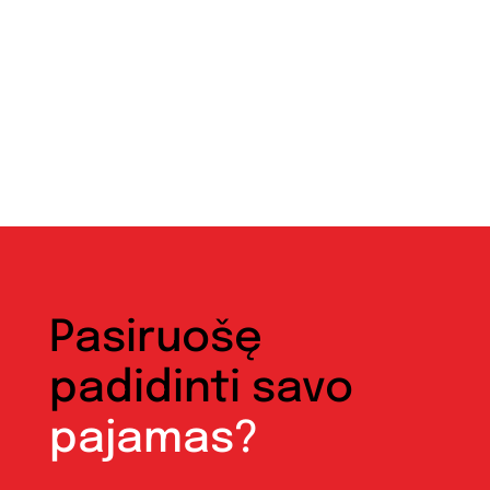
Pasiruošę
padidinti savo
pajamas?