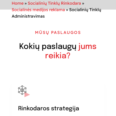
Home
»
Socialinių Tinklų Rinkodara
»
Socialinės medijos reklama
»
Socialinių Tinklų
Administravimas
MŪSŲ PASLAUGOS
Kokių paslaugų
jums
reikia?
Rinkodaros strategija