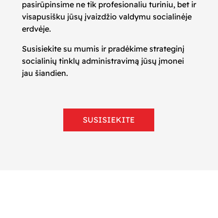
pasirūpinsime ne tik profesionaliu turiniu, bet ir
visapusišku jūsų įvaizdžio valdymu socialinėje
erdvėje.
Susisiekite su mumis ir pradėkime strateginį
socialinių tinklų administravimą jūsų įmonei
jau šiandien.
SUSISIEKITE