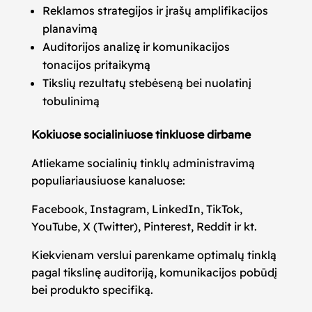
Reklamos strategijos ir įrašų amplifikacijos
planavimą
Auditorijos analizę ir komunikacijos
tonacijos pritaikymą
Tikslių rezultatų stebėseną bei nuolatinį
tobulinimą
Kokiuose socialiniuose tinkluose dirbame
Atliekame socialinių tinklų administravimą
populiariausiuose kanaluose:
Facebook, Instagram, LinkedIn, TikTok,
YouTube, X (Twitter), Pinterest, Reddit ir kt.
Kiekvienam verslui parenkame optimalų tinklą
pagal tikslinę auditoriją, komunikacijos pobūdį
bei produkto specifiką.